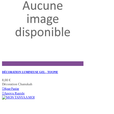
Aperçu Rapide
DÉCORATION LUMINEUSE GEL - TOUPIE
8,00 €
Décoration Chanukah
Ajout Panier
Aperçu Rapide