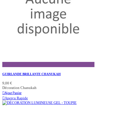
Aperçu Rapide
GUIRLANDE BRILLANTE CHANUKAH
9,00 €
Décoration Chanukah
Ajout Panier
Aperçu Rapide