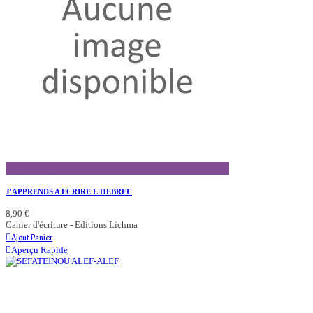
Aperçu Rapide
J'APPRENDS A ECRIRE L'HEBREU
8,90 €
Cahier d'écriture - Editions Lichma
Ajout Panier
Aperçu Rapide