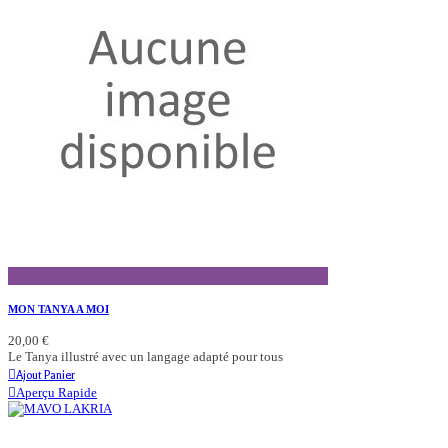
Aperçu Rapide
MON TANYA A MOI
20,00 €
Le Tanya illustré avec un langage adapté pour tous
Ajout Panier
Aperçu Rapide