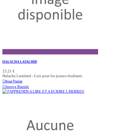
Aperçu Rapide
HALACHA LATALMID
23,21 €
Halacha Latalmid - Lois pour les jeunes étudiants
Ajout Panier
Aperçu Rapide