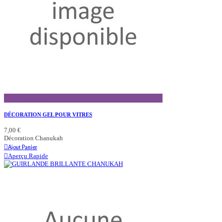
Aperçu Rapide
DÉCORATION GEL POUR VITRES
7,00 €
Décoration Chanukah
Ajout Panier
Aperçu Rapide