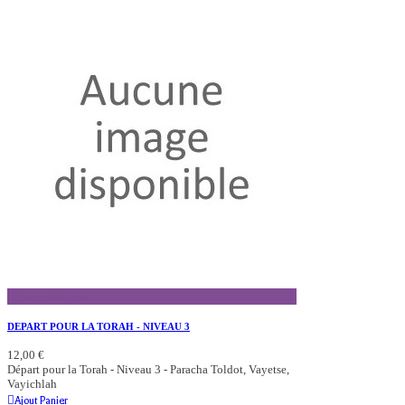
Aperçu Rapide
DEPART POUR LA TORAH - NIVEAU 3
12,00 €
Départ pour la Torah - Niveau 3 - Paracha Toldot, Vayetse,
Vayichlah
Ajout Panier