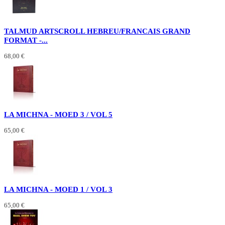
TALMUD ARTSCROLL HEBREU/FRANCAIS GRAND
FORMAT -...
68,00 €
LA MICHNA - MOED 3 / VOL 5
65,00 €
LA MICHNA - MOED 1 / VOL 3
65,00 €