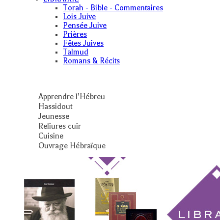
Torah - Bible - Commentaires
Lois Juive
Pensée Juive
Prières
Fêtes Juives
Talmud
Romans & Récits
Apprendre l’Hébreu
Hassidout
Jeunesse
Reliures cuir
Cuisine
Ouvrage Hébraïque