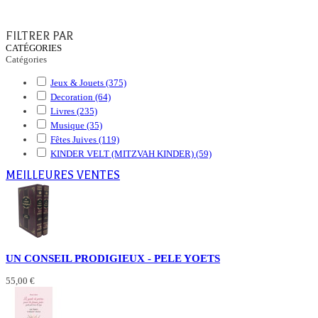
FILTRER PAR
CATÉGORIES
Catégories
Jeux & Jouets
(375)
Decoration
(64)
Livres
(235)
Musique
(35)
Fêtes Juives
(119)
KINDER VELT (MITZVAH KINDER)
(59)
MEILLEURES VENTES
UN CONSEIL PRODIGIEUX - PELE YOETS
55,00 €