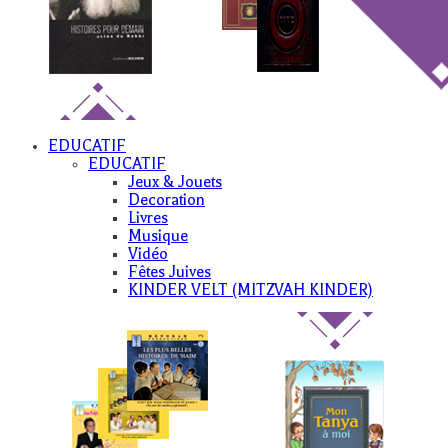
EDUCATIF
EDUCATIF
Jeux & Jouets
Decoration
Livres
Musique
Vidéo
Fêtes Juives
KINDER VELT (MITZVAH KINDER)