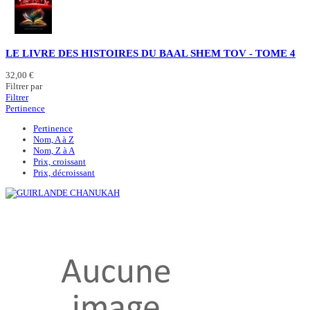
LE LIVRE DES HISTOIRES DU BAAL SHEM TOV - TOME 4
32,00 €
Filtrer par
Filtrer
Pertinence
Pertinence
Nom, A à Z
Nom, Z à A
Prix, croissant
Prix, décroissant