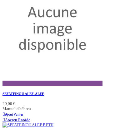
Aperçu Rapide
SEFATEINOU ALEF-ALEF
20,00 €
Manuel d'hébreu
Ajout Panier
Aperçu Rapide