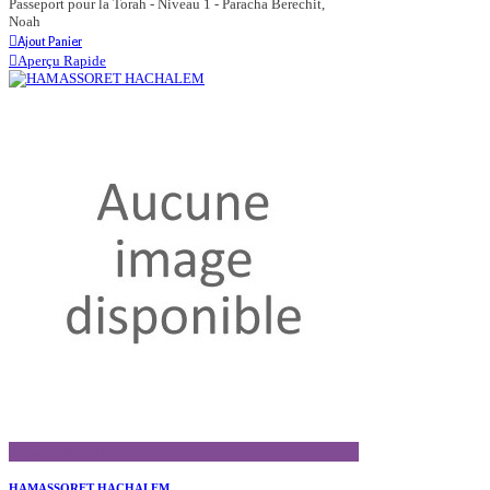
Passeport pour la Torah - Niveau 1 - Paracha Berechit,
Noah
Ajout Panier
Aperçu Rapide
Aperçu Rapide
HAMASSORET HACHALEM