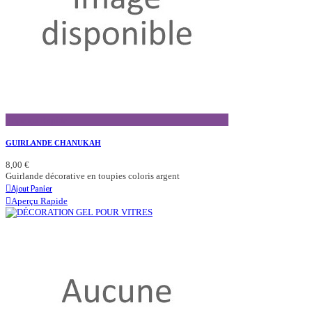
Aperçu Rapide
GUIRLANDE CHANUKAH
8,00 €
Guirlande décorative en toupies coloris argent
Ajout Panier
Aperçu Rapide