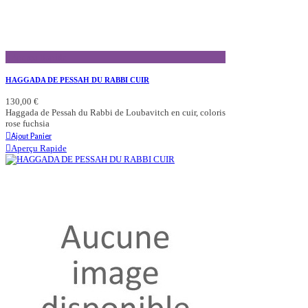
Aperçu Rapide
HAGGADA DE PESSAH DU RABBI CUIR
130,00 €
Haggada de Pessah du Rabbi de Loubavitch en cuir, coloris
rose fuchsia
Ajout Panier
Aperçu Rapide