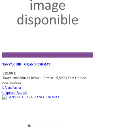
Aperçu Rapide
TANYA CUIR - GRAND FORMAT
130,00 €
Tanya cuir édition hébreu Format 15,5*23,5cm Coloris
rose bonbon
Ajout Panier
Aperçu Rapide