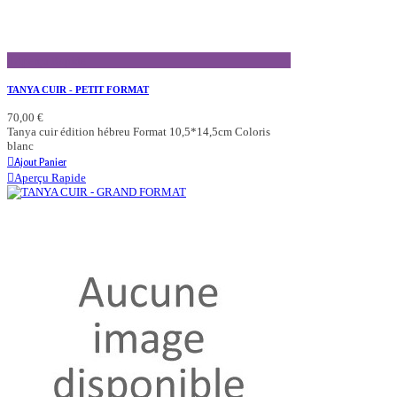
Aperçu Rapide
TANYA CUIR - PETIT FORMAT
70,00 €
Tanya cuir édition hébreu Format 10,5*14,5cm Coloris
blanc
Ajout Panier
Aperçu Rapide