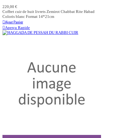
220,00 €
Coffret cuir de huit livrets Zemirot Chabbat Rite Habad
Coloris blanc Format 14*21cm
Ajout Panier
Aperçu Rapide
Aperçu Rapide