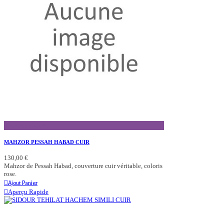
Aperçu Rapide
MAHZOR PESSAH HABAD CUIR
130,00 €
Mahzor de Pessah Habad, couverture cuir véritable, coloris
rose.
Ajout Panier
Aperçu Rapide