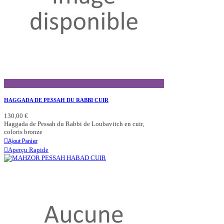
Aperçu Rapide
HAGGADA DE PESSAH DU RABBI CUIR
130,00 €
Haggada de Pessah du Rabbi de Loubavitch en cuir,
coloris bronze
Ajout Panier
Aperçu Rapide