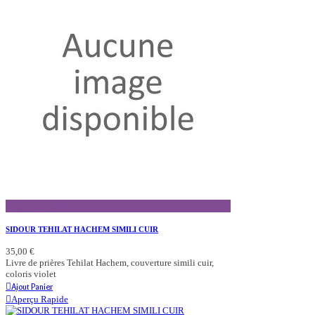
Aperçu Rapide
SIDOUR TEHILAT HACHEM SIMILI CUIR
35,00 €
Livre de prières Tehilat Hachem, couverture simili cuir,
coloris violet
Ajout Panier
Aperçu Rapide