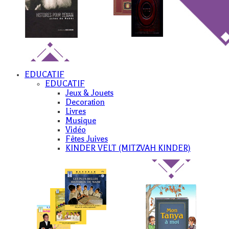
EDUCATIF
EDUCATIF
Jeux & Jouets
Decoration
Livres
Musique
Vidéo
Fêtes Juives
KINDER VELT (MITZVAH KINDER)