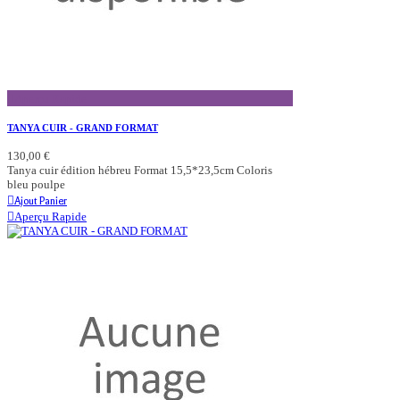
Aperçu Rapide
TANYA CUIR - GRAND FORMAT
130,00 €
Tanya cuir édition hébreu Format 15,5*23,5cm Coloris
bleu poulpe
Ajout Panier
Aperçu Rapide