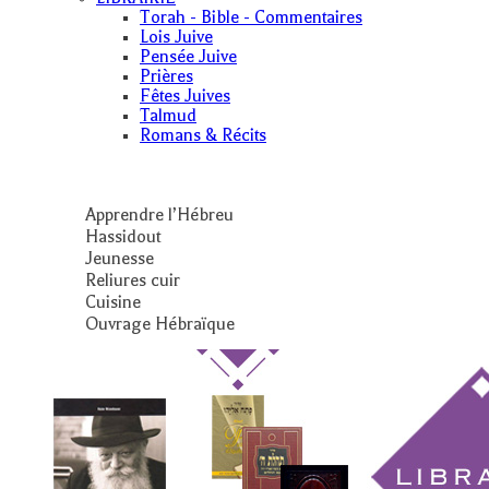
Torah - Bible - Commentaires
Lois Juive
Pensée Juive
Prières
Fêtes Juives
Talmud
Romans & Récits
Apprendre l’Hébreu
Hassidout
Jeunesse
Reliures cuir
Cuisine
Ouvrage Hébraïque