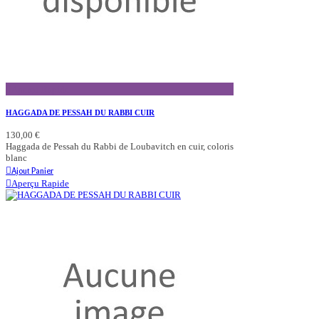
Aperçu Rapide
HAGGADA DE PESSAH DU RABBI CUIR
130,00 €
Haggada de Pessah du Rabbi de Loubavitch en cuir, coloris
blanc
Ajout Panier
Aperçu Rapide