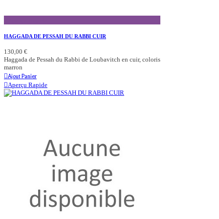
Aperçu Rapide
HAGGADA DE PESSAH DU RABBI CUIR
130,00 €
Haggada de Pessah du Rabbi de Loubavitch en cuir, coloris
marron
Ajout Panier
Aperçu Rapide