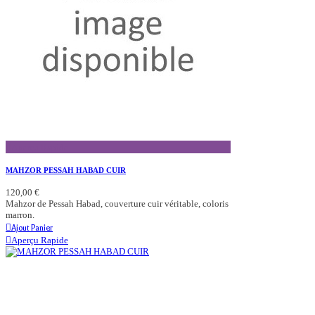
Aperçu Rapide
MAHZOR PESSAH HABAD CUIR
120,00 €
Mahzor de Pessah Habad, couverture cuir véritable, coloris
marron.
Ajout Panier
Aperçu Rapide