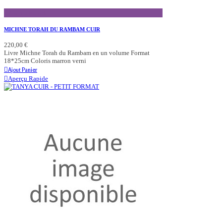
Aperçu Rapide
MICHNE TORAH DU RAMBAM CUIR
220,00 €
Livre Michne Torah du Rambam en un volume Format
18*25cm Coloris marron verni
Ajout Panier
Aperçu Rapide