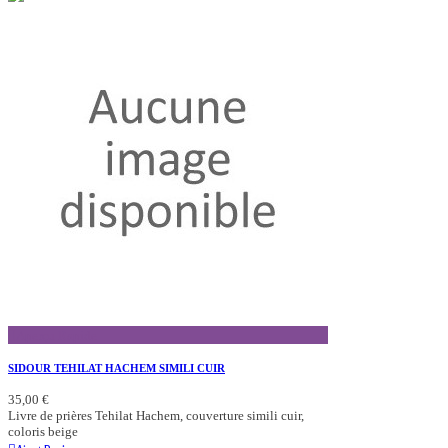
Aperçu Rapide
SIDOUR TEHILAT HACHEM SIMILI CUIR
35,00 €
Livre de prières Tehilat Hachem, couverture simili cuir,
coloris beige