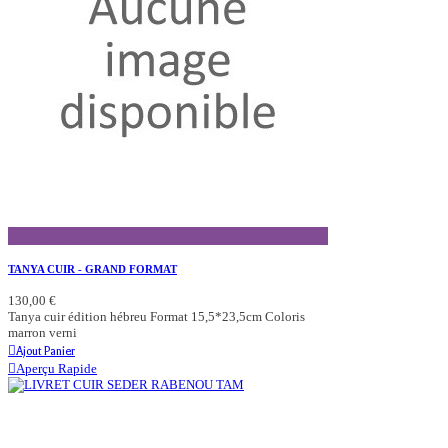
Aperçu Rapide
TANYA CUIR - GRAND FORMAT
130,00 €
Tanya cuir édition hébreu Format 15,5*23,5cm Coloris
marron verni
Ajout Panier
Aperçu Rapide