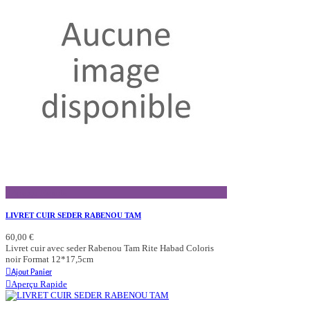
Aperçu Rapide
LIVRET CUIR SEDER RABENOU TAM
60,00 €
Livret cuir avec seder Rabenou Tam Rite Habad Coloris
noir Format 12*17,5cm
Ajout Panier
Aperçu Rapide