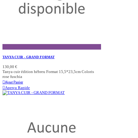
Aperçu Rapide
TANYA CUIR - GRAND FORMAT
130,00 €
Tanya cuir édition hébreu Format 15,5*23,5cm Coloris
rose fuschia
Ajout Panier
Aperçu Rapide