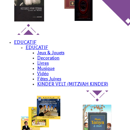
EDUCATIF
EDUCATIF
Jeux & Jouets
Decoration
Livres
Musique
Vidéo
Fêtes Juives
KINDER VELT (MITZVAH KINDER)