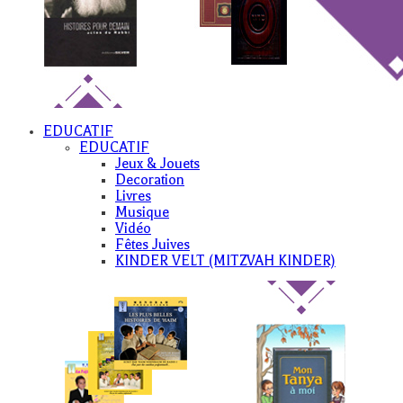
EDUCATIF
EDUCATIF
Jeux & Jouets
Decoration
Livres
Musique
Vidéo
Fêtes Juives
KINDER VELT (MITZVAH KINDER)