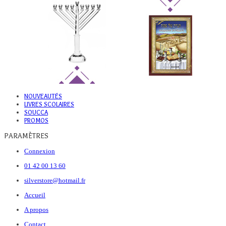
NOUVEAUTÉS
LIVRES SCOLAIRES
SOUCCA
PROMOS
PARAMÈTRES
Connexion
01 42 00 13 60
silverstore@hotmail.fr
Accueil
A propos
Contact