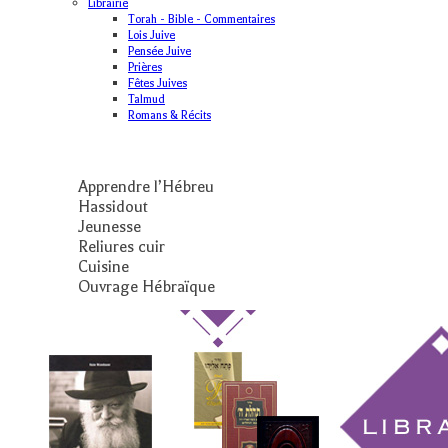
Librairie
Torah - Bible - Commentaires
Lois Juive
Pensée Juive
Prières
Fêtes Juives
Talmud
Romans & Récits
Apprendre l’Hébreu
Hassidout
Jeunesse
Reliures cuir
Cuisine
Ouvrage Hébraïque