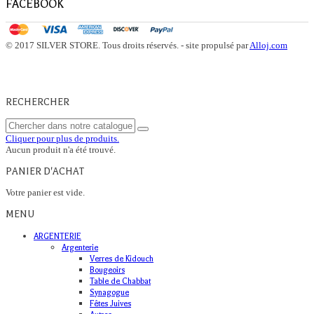
FACEBOOK
© 2017 SILVER STORE. Tous droits réservés. - site propulsé par
Alloj.com
RECHERCHER
Cliquer pour plus de produits.
Aucun produit n'a été trouvé.
PANIER D'ACHAT
Votre panier est vide.
MENU
ARGENTERIE
Argenterie
Verres de Kidouch
Bougeoirs
Table de Chabbat
Synagogue
Fêtes Juives