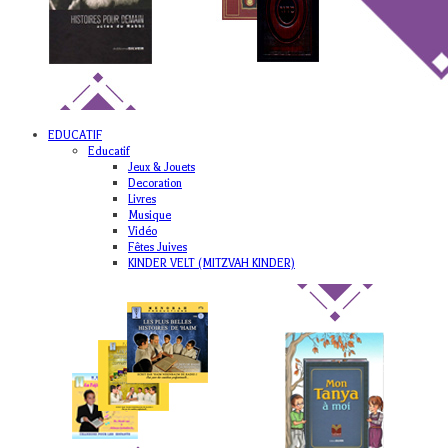
EDUCATIF
Educatif
Jeux & Jouets
Decoration
Livres
Musique
Vidéo
Fêtes Juives
KINDER VELT (MITZVAH KINDER)