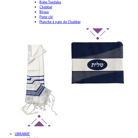
Boite Tsedaka
Chabbat
Bijoux
Porte clé
Planche à pain de Chabbat
LIBRAIRIE