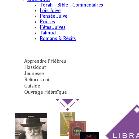
Torah - Bible - Commentaires
Lois Juive
Pensée Juive
Prières
Fêtes Juives
Talmud
Romans & Récits
Apprendre l’Hébreu
Hassidout
Jeunesse
Reliures cuir
Cuisine
Ouvrage Hébraïque