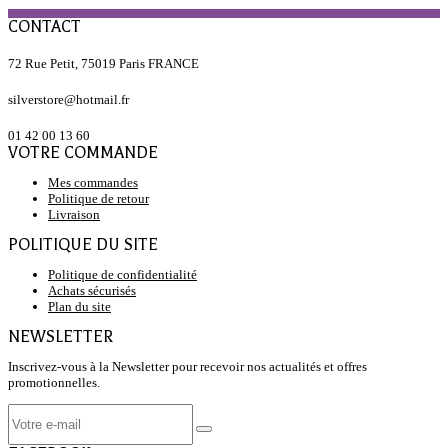
CONTACT
72 Rue Petit, 75019 Paris FRANCE
silverstore@hotmail.fr
01 42 00 13 60
VOTRE COMMANDE
Mes commandes
Politique de retour
Livraison
POLITIQUE DU SITE
Politique de confidentialité
Achats sécurisés
Plan du site
NEWSLETTER
Inscrivez-vous à la Newsletter pour recevoir nos actualités et offres
promotionnelles.