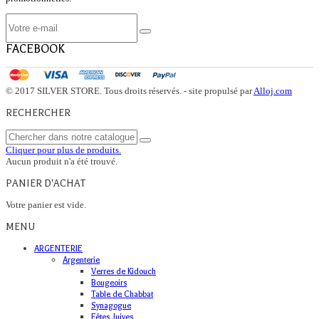
FACEBOOK
© 2017 SILVER STORE. Tous droits réservés. - site propulsé par
Alloj.com
RECHERCHER
Cliquer pour plus de produits.
Aucun produit n'a été trouvé.
PANIER D'ACHAT
Votre panier est vide.
MENU
ARGENTERIE
Argenterie
Verres de Kidouch
Bougeoirs
Table de Chabbat
Synagogue
Fêtes Juives