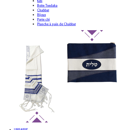
Keli
Boite Tsedaka
Chabbat
Bijoux
Porte clé
Planche à pain de Chabbat
LIBRAIRIE