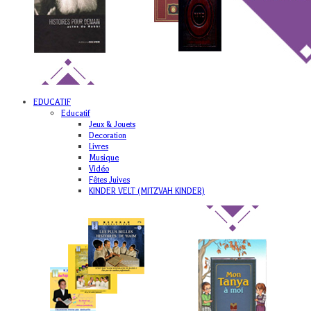
EDUCATIF
Educatif
Jeux & Jouets
Decoration
Livres
Musique
Vidéo
Fêtes Juives
KINDER VELT (MITZVAH KINDER)