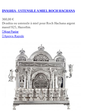
DVASHIA - USTENSILE A MIEL ROCH HACHANA
360,00 €
Dvashia ou ustensile à miel pour Roch Hachana argent
massif 925, Hazorfim.
Ajout Panier
Aperçu Rapide