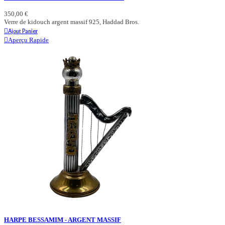
350,00 €
Verre de kidouch argent massif 925, Haddad Bros.
Ajout Panier
Aperçu Rapide
HARPE BESSAMIM - ARGENT MASSIF