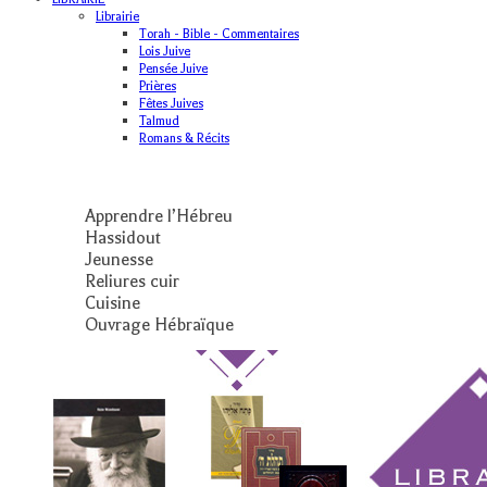
Librairie
Torah - Bible - Commentaires
Lois Juive
Pensée Juive
Prières
Fêtes Juives
Talmud
Romans & Récits
Apprendre l’Hébreu
Hassidout
Jeunesse
Reliures cuir
Cuisine
Ouvrage Hébraïque