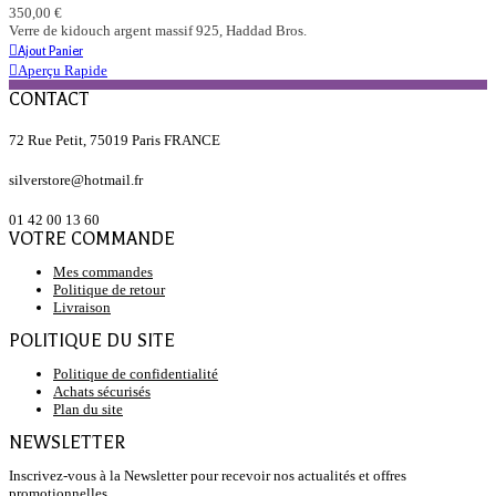
350,00 €
Verre de kidouch argent massif 925, Haddad Bros.
Ajout Panier
Aperçu Rapide
CONTACT
72 Rue Petit, 75019 Paris FRANCE
silverstore@hotmail.fr
01 42 00 13 60
VOTRE COMMANDE
Mes commandes
Politique de retour
Livraison
POLITIQUE DU SITE
Politique de confidentialité
Achats sécurisés
Plan du site
NEWSLETTER
Inscrivez-vous à la Newsletter pour recevoir nos actualités et offres
promotionnelles.