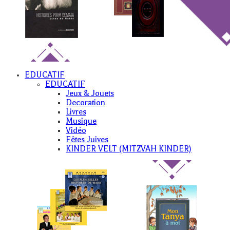
EDUCATIF
EDUCATIF
Jeux & Jouets
Decoration
Livres
Musique
Vidéo
Fêtes Juives
KINDER VELT (MITZVAH KINDER)