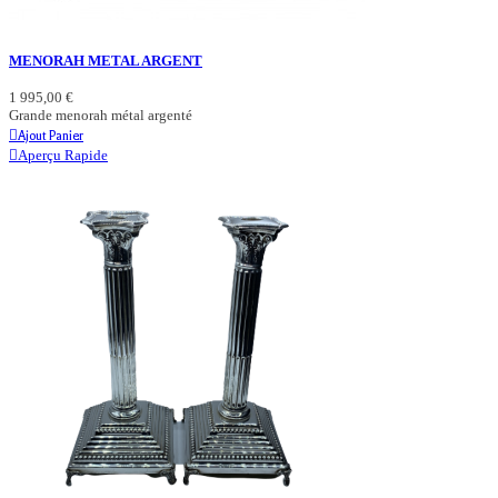
MENORAH METAL ARGENT
1 995,00 €
Grande menorah métal argenté
Ajout Panier
Aperçu Rapide