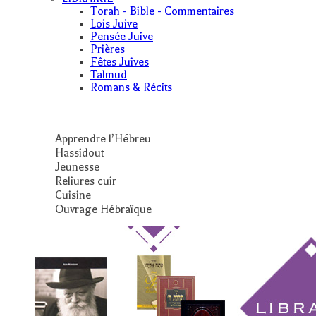
Torah - Bible - Commentaires
Lois Juive
Pensée Juive
Prières
Fêtes Juives
Talmud
Romans & Récits
Apprendre l’Hébreu
Hassidout
Jeunesse
Reliures cuir
Cuisine
Ouvrage Hébraïque