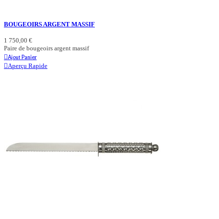
BOUGEOIRS ARGENT MASSIF
1 750,00 €
Paire de bougeoirs argent massif
Ajout Panier
Aperçu Rapide