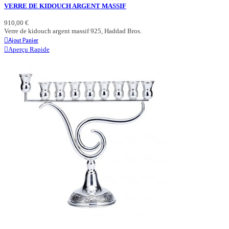
VERRE DE KIDOUCH ARGENT MASSIF
910,00 €
Verre de kidouch argent massif 925, Haddad Bros.
Ajout Panier
Aperçu Rapide