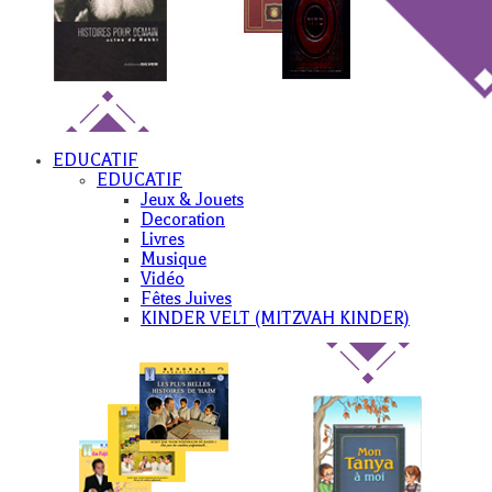
EDUCATIF
EDUCATIF
Jeux & Jouets
Decoration
Livres
Musique
Vidéo
Fêtes Juives
KINDER VELT (MITZVAH KINDER)