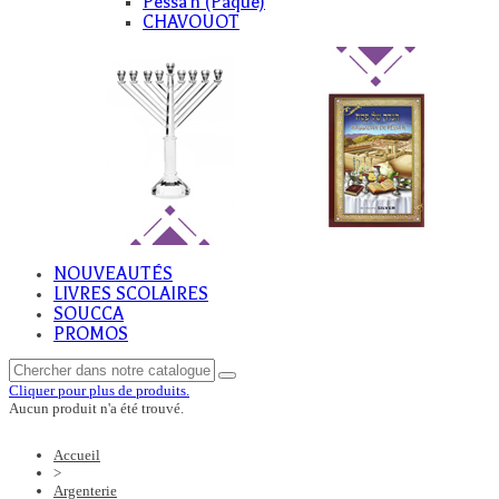
Pessa'h (Paque)
CHAVOUOT
NOUVEAUTÉS
LIVRES SCOLAIRES
SOUCCA
PROMOS
Cliquer pour plus de produits.
Aucun produit n'a été trouvé.
Accueil
>
Argenterie