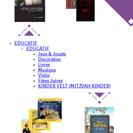
EDUCATIF
EDUCATIF
Jeux & Jouets
Decoration
Livres
Musique
Vidéo
Fêtes Juives
KINDER VELT (MITZVAH KINDER)