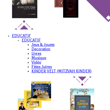
EDUCATIF
EDUCATIF
Jeux & Jouets
Decoration
Livres
Musique
Vidéo
Fêtes Juives
KINDER VELT (MITZVAH KINDER)