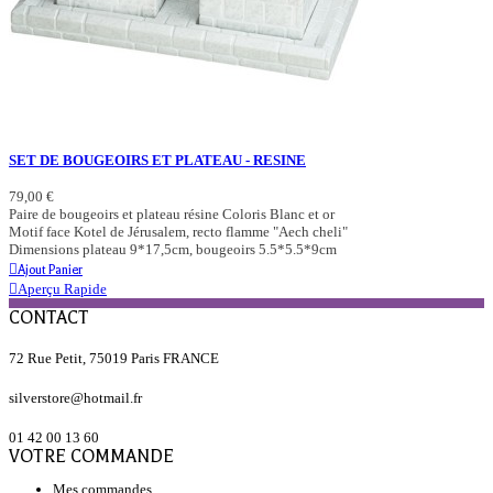
SET DE BOUGEOIRS ET PLATEAU - RESINE
79,00 €
Paire de bougeoirs et plateau résine Coloris Blanc et or
Motif face Kotel de Jérusalem, recto flamme "Aech cheli"
Dimensions plateau 9*17,5cm, bougeoirs 5.5*5.5*9cm
Ajout Panier
Aperçu Rapide
CONTACT
72 Rue Petit, 75019 Paris FRANCE
silverstore@hotmail.fr
01 42 00 13 60
VOTRE COMMANDE
Mes commandes