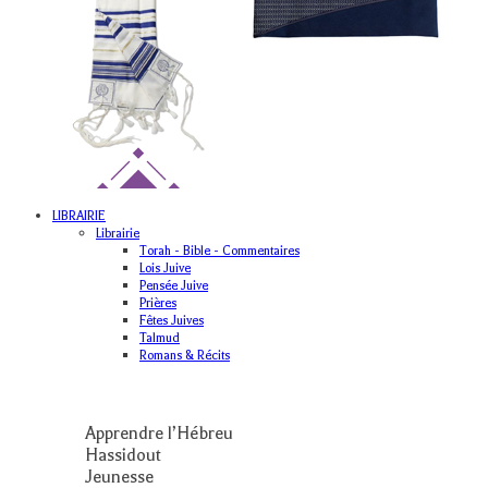
LIBRAIRIE
Librairie
Torah - Bible - Commentaires
Lois Juive
Pensée Juive
Prières
Fêtes Juives
Talmud
Romans & Récits
Apprendre l’Hébreu
Hassidout
Jeunesse