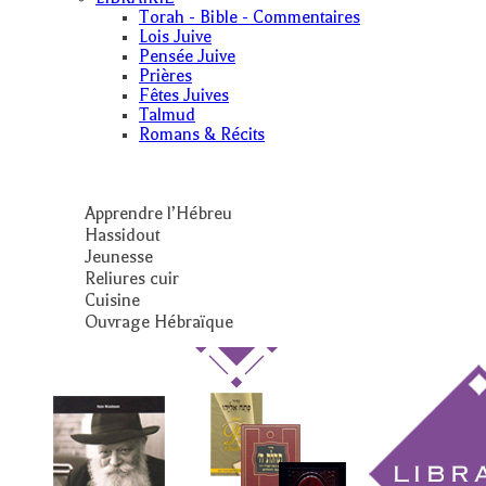
Torah - Bible - Commentaires
Lois Juive
Pensée Juive
Prières
Fêtes Juives
Talmud
Romans & Récits
Apprendre l’Hébreu
Hassidout
Jeunesse
Reliures cuir
Cuisine
Ouvrage Hébraïque