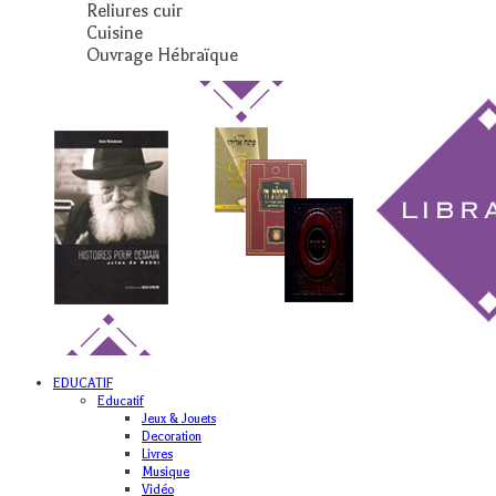
Reliures cuir
Cuisine
Ouvrage Hébraïque
EDUCATIF
Educatif
Jeux & Jouets
Decoration
Livres
Musique
Vidéo