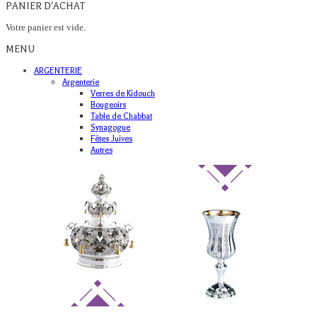
PANIER D'ACHAT
Votre panier est vide.
MENU
ARGENTERIE
Argenterie
Verres de Kidouch
Bougeoirs
Table de Chabbat
Synagogue
Fêtes Juives
Autres