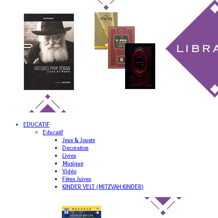
EDUCATIF
Educatif
Jeux & Jouets
Decoration
Livres
Musique
Vidéo
Fêtes Juives
KINDER VELT (MITZVAH KINDER)