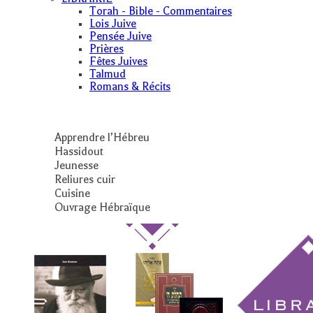
Torah - Bible - Commentaires
Lois Juive
Pensée Juive
Prières
Fêtes Juives
Talmud
Romans & Récits
Apprendre l’Hébreu
Hassidout
Jeunesse
Reliures cuir
Cuisine
Ouvrage Hébraïque