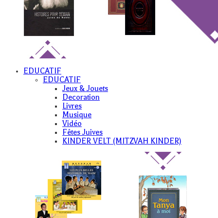
EDUCATIF
EDUCATIF
Jeux & Jouets
Decoration
Livres
Musique
Vidéo
Fêtes Juives
KINDER VELT (MITZVAH KINDER)