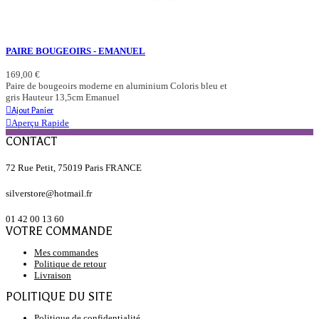
PAIRE BOUGEOIRS - EMANUEL
169,00 €
Paire de bougeoirs moderne en aluminium Coloris bleu et
gris Hauteur 13,5cm Emanuel
Ajout Panier
Aperçu Rapide
CONTACT
72 Rue Petit, 75019 Paris FRANCE
silverstore@hotmail.fr
01 42 00 13 60
VOTRE COMMANDE
Mes commandes
Politique de retour
Livraison
POLITIQUE DU SITE
Politique de confidentialité