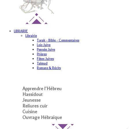
LIBRAIRIE
Librairie
Torah - Bible - Commentaires
Lois Juive
Pensée Juive
Prières
Fêtes Juives
Talmud
Romans & Récits
Apprendre l’Hébreu
Hassidout
Jeunesse
Reliures cuir
Cuisine
Ouvrage Hébraïque