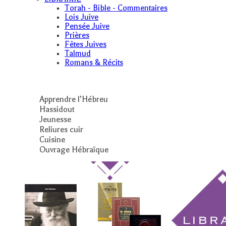
Torah - Bible - Commentaires
Lois Juive
Pensée Juive
Prières
Fêtes Juives
Talmud
Romans & Récits
Apprendre l’Hébreu
Hassidout
Jeunesse
Reliures cuir
Cuisine
Ouvrage Hébraïque