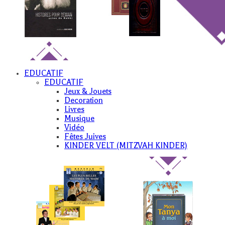
EDUCATIF
EDUCATIF
Jeux & Jouets
Decoration
Livres
Musique
Vidéo
Fêtes Juives
KINDER VELT (MITZVAH KINDER)