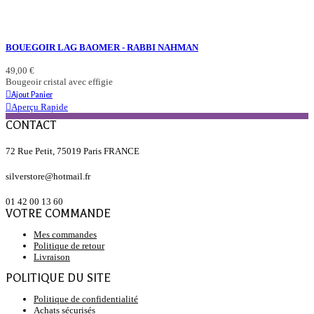
BOUEGOIR LAG BAOMER - RABBI NAHMAN
49,00 €
Bougeoir cristal avec effigie
Ajout Panier
Aperçu Rapide
CONTACT
72 Rue Petit, 75019 Paris FRANCE
silverstore@hotmail.fr
01 42 00 13 60
VOTRE COMMANDE
Mes commandes
Politique de retour
Livraison
POLITIQUE DU SITE
Politique de confidentialité
Achats sécurisés