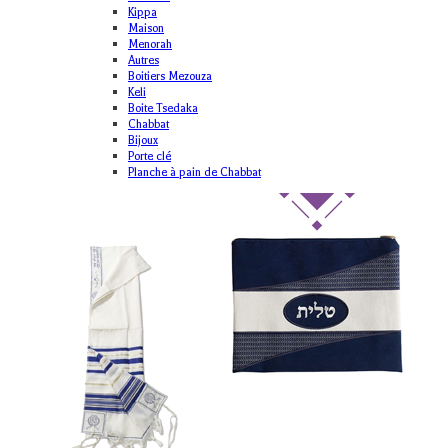
Kippa
Maison
Menorah
Autres
Boitiers Mezouza
Keli
Boite Tsedaka
Chabbat
Bijoux
Porte clé
Planche à pain de Chabbat