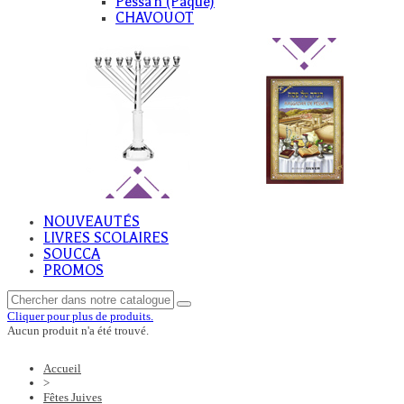
Pessa'h (Paque)
CHAVOUOT
NOUVEAUTÉS
LIVRES SCOLAIRES
SOUCCA
PROMOS
Cliquer pour plus de produits.
Aucun produit n'a été trouvé.
Accueil
>
Fêtes Juives