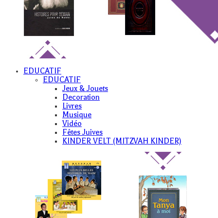
EDUCATIF
EDUCATIF
Jeux & Jouets
Decoration
Livres
Musique
Vidéo
Fêtes Juives
KINDER VELT (MITZVAH KINDER)