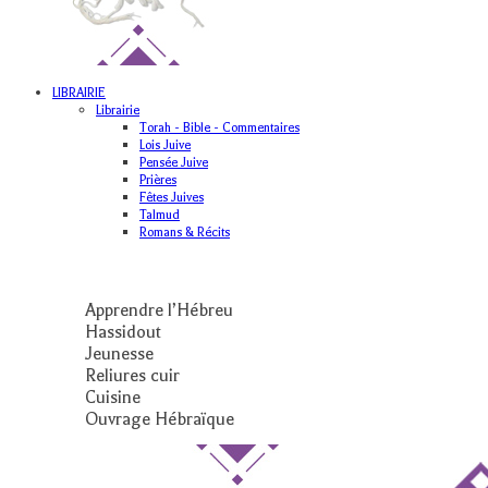
LIBRAIRIE
Librairie
Torah - Bible - Commentaires
Lois Juive
Pensée Juive
Prières
Fêtes Juives
Talmud
Romans & Récits
Apprendre l’Hébreu
Hassidout
Jeunesse
Reliures cuir
Cuisine
Ouvrage Hébraïque