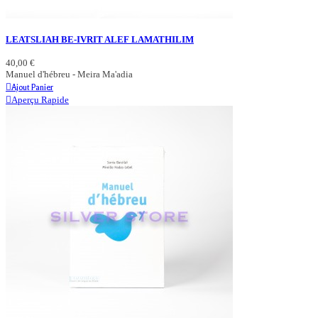
LEATSLIAH BE-IVRIT ALEF LAMATHILIM
40,00 €
Manuel d'hébreu - Meira Ma'adia
Ajout Panier
Aperçu Rapide