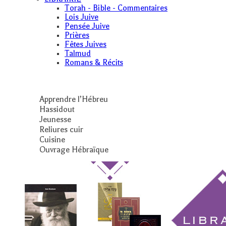
Torah - Bible - Commentaires
Lois Juive
Pensée Juive
Prières
Fêtes Juives
Talmud
Romans & Récits
Apprendre l’Hébreu
Hassidout
Jeunesse
Reliures cuir
Cuisine
Ouvrage Hébraïque