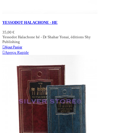
YESSODOT HALACHONE - HE
35,00 €
Yessodot Halachone hé - Dr Shahar Yonai, éditions Shy
Publishing
Ajout Panier
Aperçu Rapide