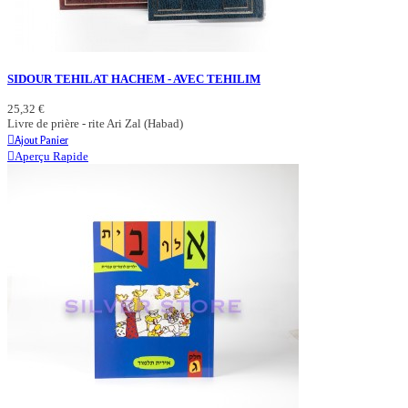
SIDOUR TEHILAT HACHEM - AVEC TEHILIM
25,32 €
Livre de prière - rite Ari Zal (Habad)
Ajout Panier
Aperçu Rapide