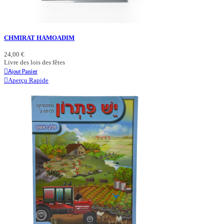
CHMIRAT HAMOADIM
24,00 €
Livre des lois des fêtes
Ajout Panier
Aperçu Rapide