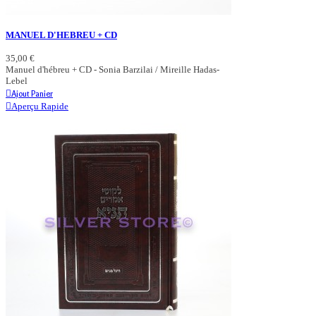
MANUEL D'HEBREU + CD
35,00 €
Manuel d'hébreu + CD - Sonia Barzilai / Mireille Hadas-
Lebel
Ajout Panier
Aperçu Rapide