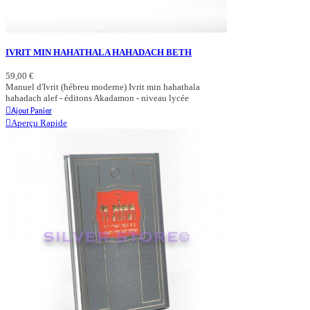
IVRIT MIN HAHATHALA HAHADACH BETH
59,00 €
Manuel d'Ivrit (hébreu moderne) Ivrit min hahathala
hahadach alef - éditons Akadamon - niveau lycée
Ajout Panier
Aperçu Rapide