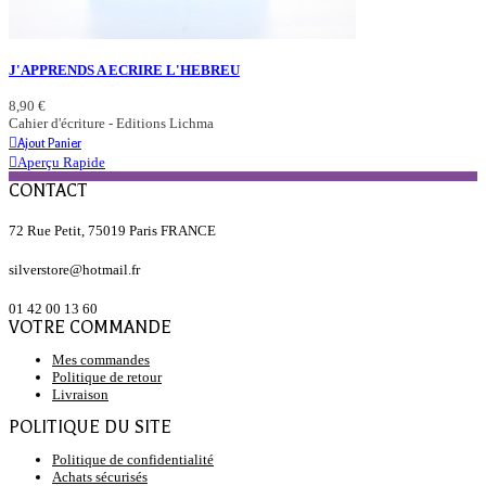
J'APPRENDS A ECRIRE L'HEBREU
8,90 €
Cahier d'écriture - Editions Lichma
Ajout Panier
Aperçu Rapide
CONTACT
72 Rue Petit, 75019 Paris FRANCE
silverstore@hotmail.fr
01 42 00 13 60
VOTRE COMMANDE
Mes commandes
Politique de retour
Livraison
POLITIQUE DU SITE
Politique de confidentialité
Achats sécurisés