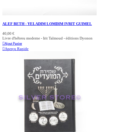
ALEF BETH - YELADIM LOMDIM IVRIT GUIMEL
40,00 €
Livre d'hébreu moderne - Irit Talmoud - éditions Dyonon
Ajout Panier
Aperçu Rapide