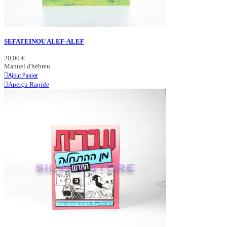
SEFATEINOU ALEF-ALEF
20,00 €
Manuel d'hébreu
Ajout Panier
Aperçu Rapide