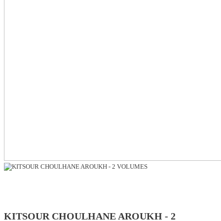
KITSOUR CHOULHANE AROUKH - 2