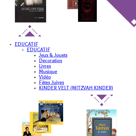
EDUCATIF
EDUCATIF
Jeux & Jouets
Decoration
Livres
Musique
Vidéo
Fêtes Juives
KINDER VELT (MITZVAH KINDER)