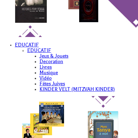
EDUCATIF
EDUCATIF
Jeux & Jouets
Decoration
Livres
Musique
Vidéo
Fêtes Juives
KINDER VELT (MITZVAH KINDER)