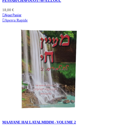
PESSAH/CHAVOUOT/AV/ELLOUL
18,00 €
Ajout Panier
Aperçu Rapide
MAAYANE HAI LATALMIDIM - VOLUME 2