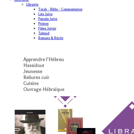
Librairie
Torah - Bible - Commentaires
Lois Juive
Pensée Juive
Prières
Fêtes Juives
Talmud
Romans & Récits
Apprendre l’Hébreu
Hassidout
Jeunesse
Reliures cuir
Cuisine
Ouvrage Hébraïque