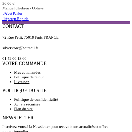
30,00 €
Manuel d'hébreu - Ophrys
Ajout Panier
Aperçu Rapide
CONTACT
72 Rue Petit, 75019 Paris FRANCE
silverstore@hotmail.fr
01 42 00 13 60
VOTRE COMMANDE
Mes commandes
Politique de retour
Livraison
POLITIQUE DU SITE
Politique de confidentialité
Achats sécurisés
Plan du site
NEWSLETTER
Inscrivez-vous à la Newsletter pour recevoir nos actualités et offres
promotionnelles.