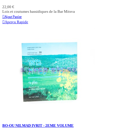
22,00 €
Lois et coutumes hassidiques de la Bar Mitsva
Ajout Panier
Aperçu Rapide
BO-OU NILMAD IVRIT - 2EME VOLUME