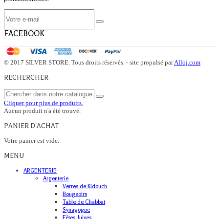
FACEBOOK
© 2017 SILVER STORE. Tous droits réservés. - site propulsé par
Alloj.com
RECHERCHER
Cliquer pour plus de produits.
Aucun produit n'a été trouvé.
PANIER D'ACHAT
Votre panier est vide.
MENU
ARGENTERIE
Argenterie
Verres de Kidouch
Bougeoirs
Table de Chabbat
Synagogue
Fêtes Juives