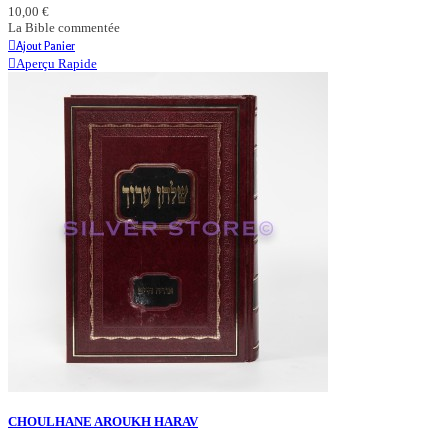
10,00 €
La Bible commentée
Ajout Panier
Aperçu Rapide
CHOULHANE AROUKH HARAV