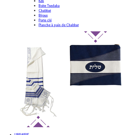
Keli
Boite Tsedaka
Chabbat
Bijoux
Porte clé
Planche à pain de Chabbat
LIBRAIRIE