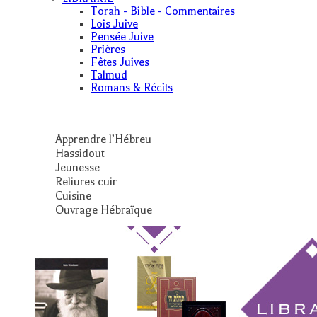
Torah - Bible - Commentaires
Lois Juive
Pensée Juive
Prières
Fêtes Juives
Talmud
Romans & Récits
Apprendre l’Hébreu
Hassidout
Jeunesse
Reliures cuir
Cuisine
Ouvrage Hébraïque