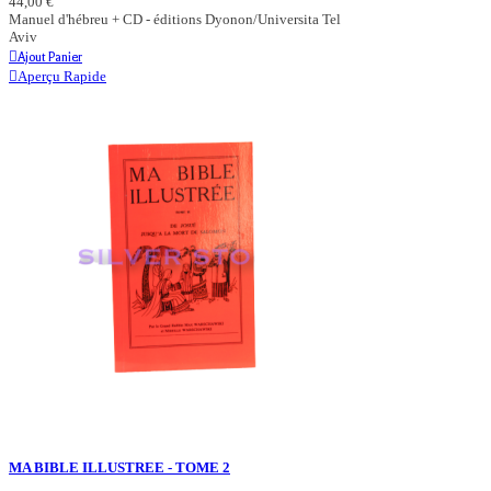
44,00 €
Manuel d'hébreu + CD - éditions Dyonon/Universita Tel
Aviv
Ajout Panier
Aperçu Rapide
MA BIBLE ILLUSTREE - TOME 2