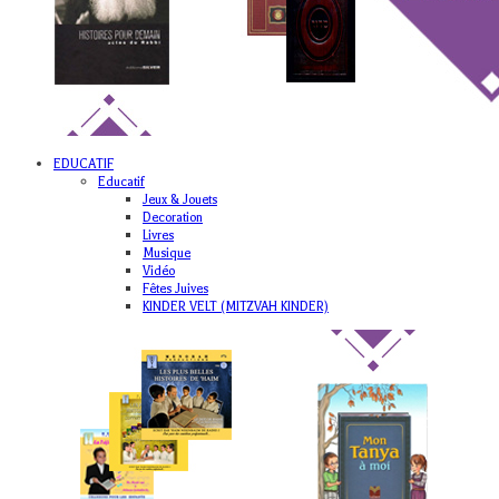
EDUCATIF
Educatif
Jeux & Jouets
Decoration
Livres
Musique
Vidéo
Fêtes Juives
KINDER VELT (MITZVAH KINDER)