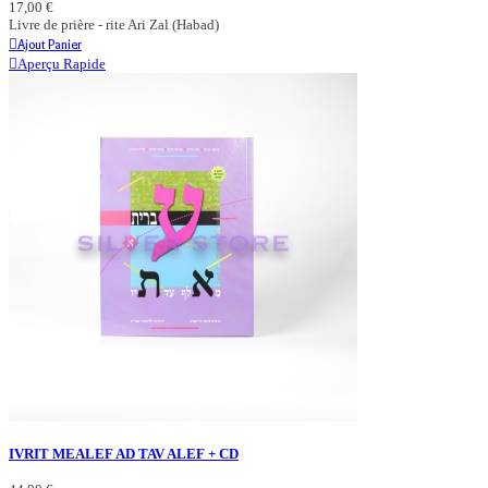
17,00 €
Livre de prière - rite Ari Zal (Habad)
Ajout Panier
Aperçu Rapide
IVRIT MEALEF AD TAV ALEF + CD