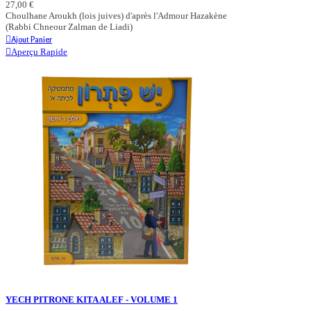
27,00 €
Choulhane Aroukh (lois juives) d'après l'Admour Hazakène
(Rabbi Chneour Zalman de Liadi)
Ajout Panier
Aperçu Rapide
YECH PITRONE KITA ALEF - VOLUME 1