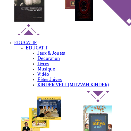
EDUCATIF
EDUCATIF
Jeux & Jouets
Decoration
Livres
Musique
Vidéo
Fêtes Juives
KINDER VELT (MITZVAH KINDER)