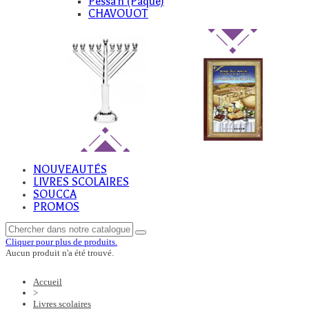
Pessa'h (Paque)
CHAVOUOT
NOUVEAUTÉS
LIVRES SCOLAIRES
SOUCCA
PROMOS
Cliquer pour plus de produits.
Aucun produit n'a été trouvé.
Accueil
>
Livres scolaires