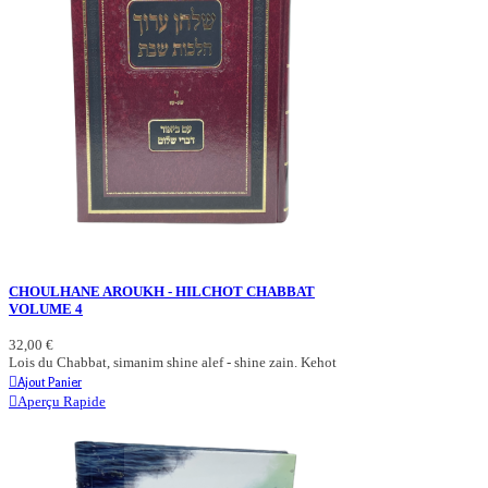
CHOULHANE AROUKH - HILCHOT CHABBAT
VOLUME 4
32,00 €
Lois du Chabbat, simanim shine alef - shine zain. Kehot
Ajout Panier
Aperçu Rapide