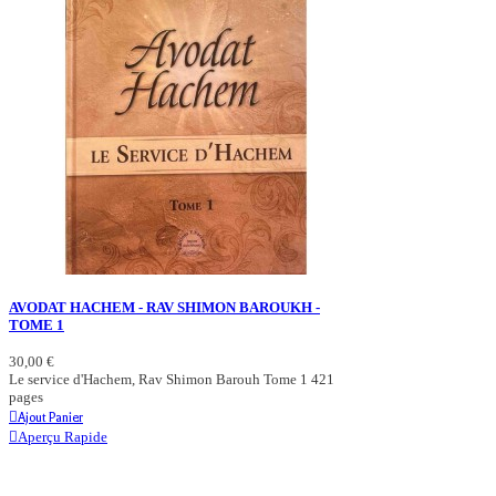
AVODAT HACHEM - RAV SHIMON BAROUKH -
TOME 1
30,00 €
Le service d'Hachem, Rav Shimon Barouh Tome 1 421
pages
Ajout Panier
Aperçu Rapide