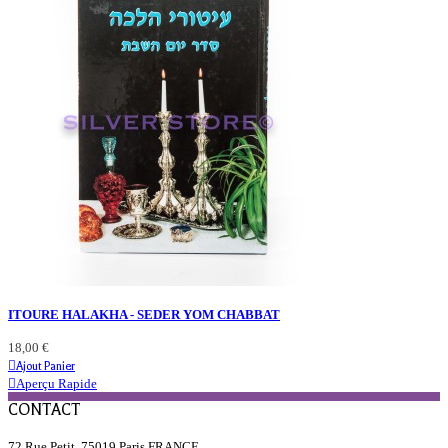
ITOURE HALAKHA - SEDER YOM CHABBAT
18,00 €
Ajout Panier
Aperçu Rapide
CONTACT
72 Rue Petit, 75019 Paris FRANCE