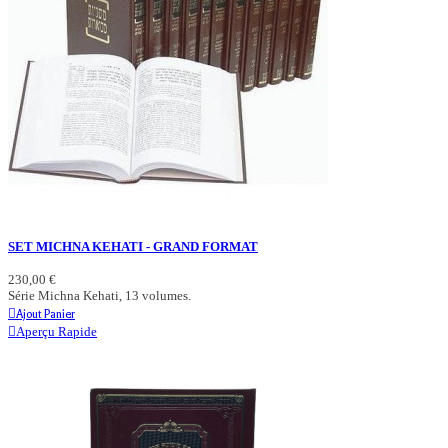
SET MICHNA KEHATI - GRAND FORMAT
230,00 €
Série Michna Kehati, 13 volumes.
Ajout Panier
Aperçu Rapide