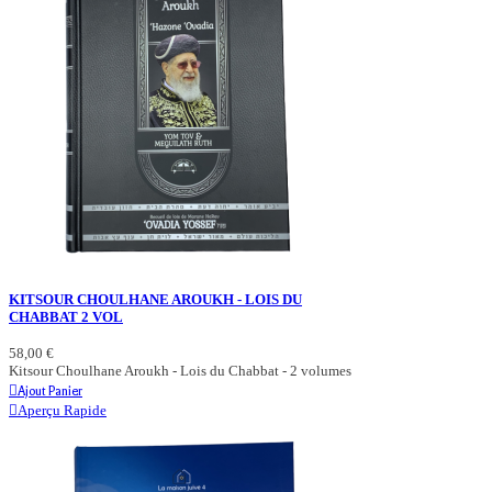
KITSOUR CHOULHANE AROUKH - LOIS DU
CHABBAT 2 VOL
58,00 €
Kitsour Choulhane Aroukh - Lois du Chabbat - 2 volumes
Ajout Panier
Aperçu Rapide