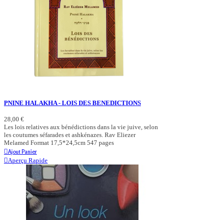
PNINE HALAKHA - LOIS DES BENEDICTIONS
28,00 €
Les lois relatives aux bénédictions dans la vie juive, selon
les coutumes séfarades et ashkénazes. Rav Eliezer
Melamed Format 17,5*24,5cm 547 pages
Ajout Panier
Aperçu Rapide