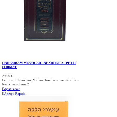
HARAMBAM MEVOUAR - NEZIKINE 2 - PETIT
FORMAT
29,00 €
Le livre du Rambam (Michné Torah) commenté - Livre
Nezikine volume 2
Ajout Panier
Aperçu Rapide