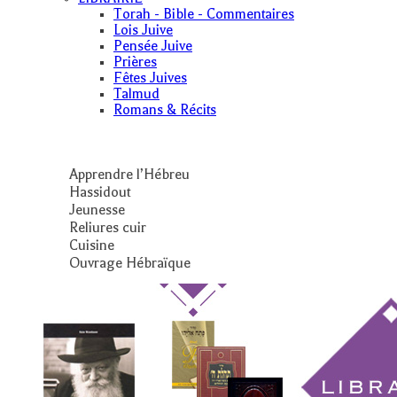
Torah - Bible - Commentaires
Lois Juive
Pensée Juive
Prières
Fêtes Juives
Talmud
Romans & Récits
Apprendre l’Hébreu
Hassidout
Jeunesse
Reliures cuir
Cuisine
Ouvrage Hébraïque