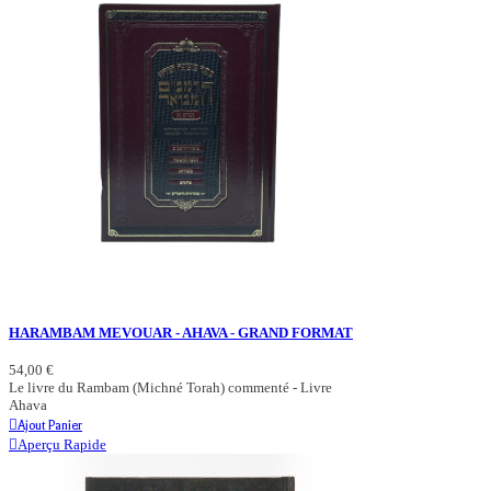
HARAMBAM MEVOUAR - AHAVA - GRAND FORMAT
54,00 €
Le livre du Rambam (Michné Torah) commenté - Livre
Ahava
Ajout Panier
Aperçu Rapide