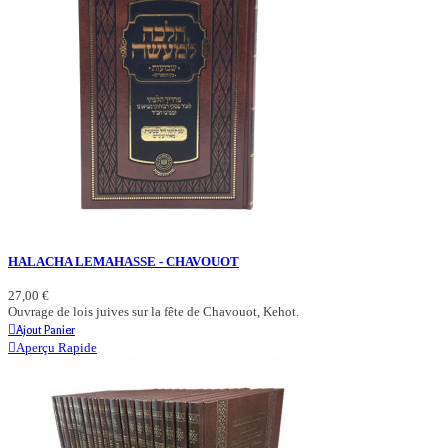
HALACHA LEMAHASSE - CHAVOUOT
27,00 €
Ouvrage de lois juives sur la fête de Chavouot, Kehot.
Ajout Panier
Aperçu Rapide