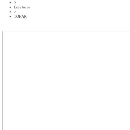
>
Lois Juive
>
TOHAR