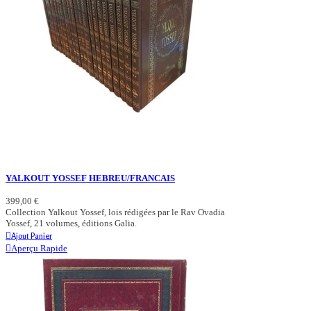
YALKOUT YOSSEF HEBREU/FRANCAIS
399,00 €
Collection Yalkout Yossef, lois rédigées par le Rav Ovadia
Yossef, 21 volumes, éditions Galia.
Ajout Panier
Aperçu Rapide