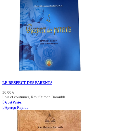
LE RESPECT DES PARENTS
30,00 €
Lois et coutumes, Rav Shimon Baroukh
Ajout Panier
Aperçu Rapide