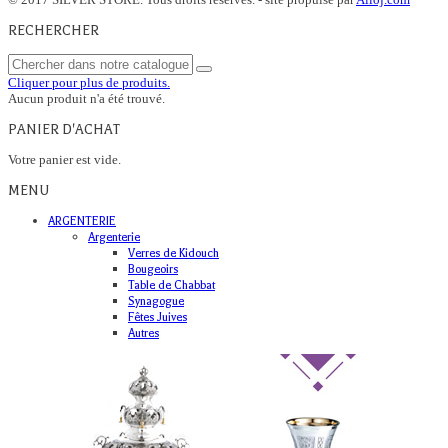
RECHERCHER
Cliquer pour plus de produits.
Aucun produit n'a été trouvé.
PANIER D'ACHAT
Votre panier est vide.
MENU
ARGENTERIE
Argenterie
Verres de Kidouch
Bougeoirs
Table de Chabbat
Synagogue
Fêtes Juives
Autres