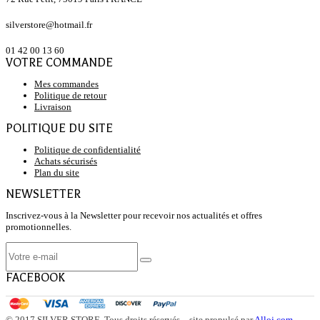
silverstore@hotmail.fr
01 42 00 13 60
VOTRE COMMANDE
Mes commandes
Politique de retour
Livraison
POLITIQUE DU SITE
Politique de confidentialité
Achats sécurisés
Plan du site
NEWSLETTER
Inscrivez-vous à la Newsletter pour recevoir nos actualités et offres
promotionnelles.
FACEBOOK
© 2017 SILVER STORE. Tous droits réservés. - site propulsé par
Alloj.com