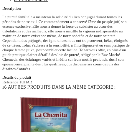
DÉTAILS DU PRODUIT
Description
La pureté familiale a maintenu la solidité du lien conjugal durant toutes les
périodes de notre exil. Ce commandement a conservé l'âme du peuple juif, son
essence exclusive. Elle nous a donné la force de subsister au cœur des
tribulations et des malheurs, elle nous a insufflé la vigueur indispensable au
maintien de notre existence même, de notre spécifié et de notre sainteté.
Cependant, des préjugés, des ignorances nous ont trop souvent, hélas, éloignés
de ce trésor. Tohar s'adresse à la sensibilité, à l'intelligence et eu sens pratique de
chaque femme juive, pour combler cette lacune. Tohar vous offre, en plus d'un
guide pratique clair et détaillé des lois de pureté, rédigé par le Rav Moché
Chémech, des éclairages variés et inédits sur leurs motifs profonds, dus à son
épouse, enseignante des plus qualifiées, qui dispense ses cours depuis des
dizaines d'années.
Détails du produit
Référence
TOHAR
16 AUTRES PRODUITS DANS LA MÊME CATÉGORIE :