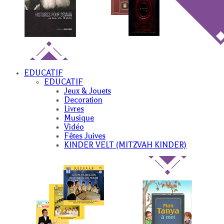
EDUCATIF
EDUCATIF
Jeux & Jouets
Decoration
Livres
Musique
Vidéo
Fêtes Juives
KINDER VELT (MITZVAH KINDER)