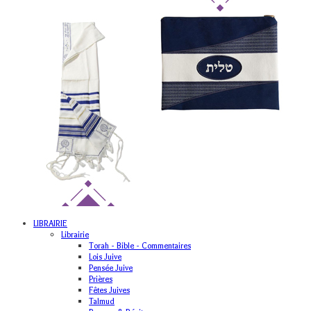
LIBRAIRIE
Librairie
Torah - Bible - Commentaires
Lois Juive
Pensée Juive
Prières
Fêtes Juives
Talmud