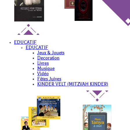
EDUCATIF
EDUCATIF
Jeux & Jouets
Decoration
Livres
Musique
Vidéo
Fêtes Juives
KINDER VELT (MITZVAH KINDER)