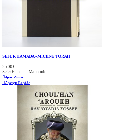
SEFER HAMADA - MICHNE TORAH
25,00 €
Sefer Hamada - Maimonide
Ajout Panier
Aperçu Rapide