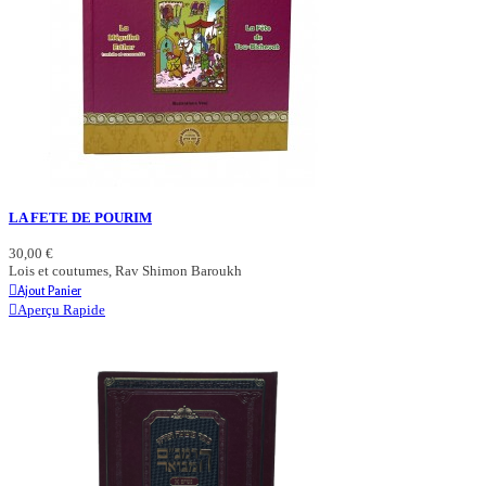
LA FETE DE POURIM
30,00 €
Lois et coutumes, Rav Shimon Baroukh
Ajout Panier
Aperçu Rapide