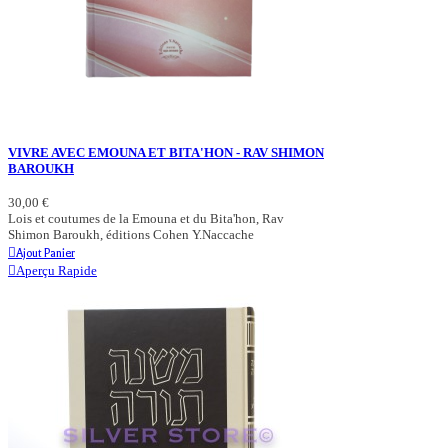
VIVRE AVEC EMOUNA ET BITA'HON - RAV SHIMON
BAROUKH
30,00 €
Lois et coutumes de la Emouna et du Bita'hon, Rav
Shimon Baroukh, éditions Cohen Y.Naccache
Ajout Panier
Aperçu Rapide