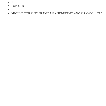
>
Lois Juive
>
MICHNE TORAH DU RAMBAM - HEBREU/FRANCAIS - VOL 1 ET 2