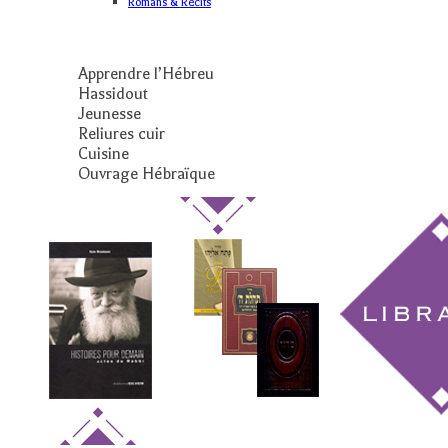
Romans & Récits
Apprendre l’Hébreu
Hassidout
Jeunesse
Reliures cuir
Cuisine
Ouvrage Hébraïque