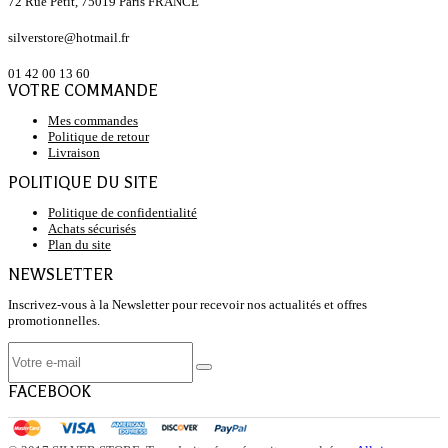
72 Rue Petit, 75019 Paris FRANCE
silverstore@hotmail.fr
01 42 00 13 60
VOTRE COMMANDE
Mes commandes
Politique de retour
Livraison
POLITIQUE DU SITE
Politique de confidentialité
Achats sécurisés
Plan du site
NEWSLETTER
Inscrivez-vous à la Newsletter pour recevoir nos actualités et offres
promotionnelles.
FACEBOOK