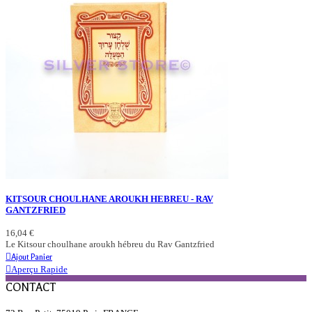
KITSOUR CHOULHANE AROUKH HEBREU - RAV
GANTZFRIED
16,04 €
Le Kitsour choulhane aroukh hébreu du Rav Gantzfried
Ajout Panier
Aperçu Rapide
CONTACT