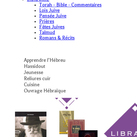
Torah - Bible - Commentaires
Lois Juive
Pensée Juive
Prières
Fêtes Juives
Talmud
Romans & Récits
Apprendre l’Hébreu
Hassidout
Jeunesse
Reliures cuir
Cuisine
Ouvrage Hébraïque