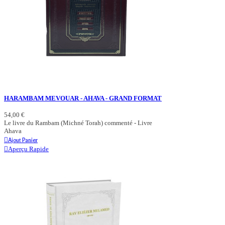
HARAMBAM MEVOUAR - AHAVA - GRAND FORMAT
54,00 €
Le livre du Rambam (Michné Torah) commenté - Livre
Ahava
Ajout Panier
Aperçu Rapide