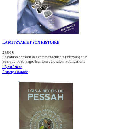
LA MITZVAH ET SON HISTOIRE
29,00 €
La compréhension des commandements (mitzvah) et le
pourquoi. 689 pages Editions Jérusalem Publications
Ajout Panier
Aperçu Rapide