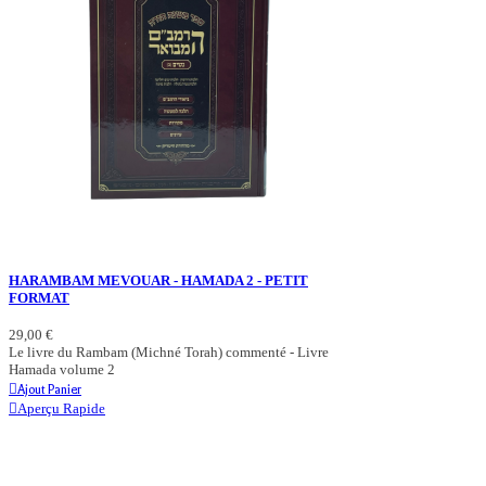
HARAMBAM MEVOUAR - HAMADA 2 - PETIT
FORMAT
29,00 €
Le livre du Rambam (Michné Torah) commenté - Livre
Hamada volume 2
Ajout Panier
Aperçu Rapide