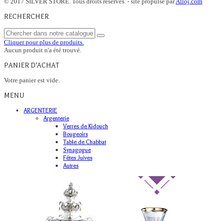
© 2017 SILVER STORE. Tous droits réservés. - site propulsé par
Alloj.com
RECHERCHER
Cliquer pour plus de produits.
Aucun produit n'a été trouvé.
PANIER D'ACHAT
Votre panier est vide.
MENU
ARGENTERIE
Argenterie
Verres de Kidouch
Bougeoirs
Table de Chabbat
Synagogue
Fêtes Juives
Autres