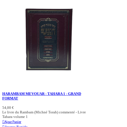
HARAMBAM MEVOUAR - TAHARA 1 - GRAND
FORMAT
54,00 €
Le livre du Rambam (Michné Torah) commenté - Livre
Tahara volume 1
Ajout Panier
Aperçu Rapide