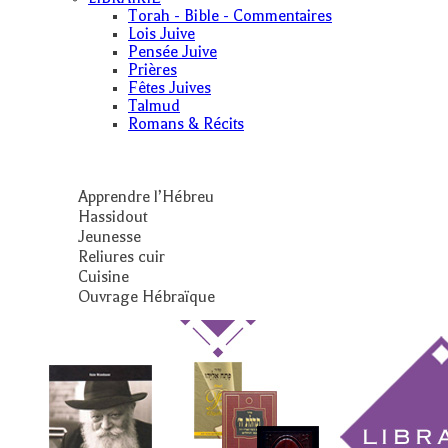
Torah - Bible - Commentaires
Lois Juive
Pensée Juive
Prières
Fêtes Juives
Talmud
Romans & Récits
Apprendre l’Hébreu
Hassidout
Jeunesse
Reliures cuir
Cuisine
Ouvrage Hébraïque