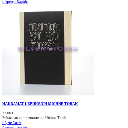
Aperçu Rapide
HAKDAMAT LEPIROUCH MICHNE TORAH
22,00 €
Préface au commentaire du Michné Torah
Ajout Panier
Aperçu Rapide