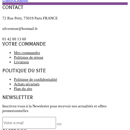
CONTACT
72 Rue Petit, 75019 Paris FRANCE
silverstore@hotmail.fr
01 42 00 13 60
VOTRE COMMANDE
Mes commandes
Politique de retour
Livraison
POLITIQUE DU SITE
Politique de confidentialité
Achats sécurisés
Plan du site
NEWSLETTER
Inscrivez-vous à la Newsletter pour recevoir nos actualités et offres
promotionnelles.