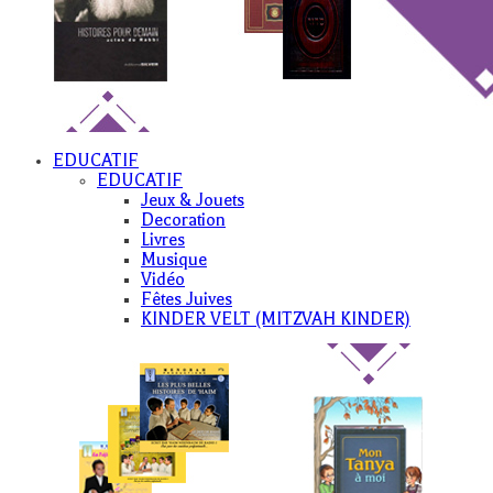
EDUCATIF
EDUCATIF
Jeux & Jouets
Decoration
Livres
Musique
Vidéo
Fêtes Juives
KINDER VELT (MITZVAH KINDER)