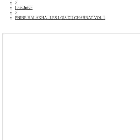
>
Lois Juive
>
PNINE HALAKHA - LES LOIS DU CHABBAT VOL 1