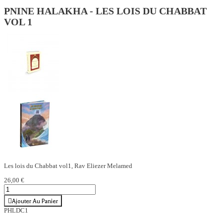
PNINE HALAKHA - LES LOIS DU CHABBAT
VOL 1
Les lois du Chabbat vol1, Rav Eliezer Melamed
26,00 €
Ajouter Au Panier
PHLDC1