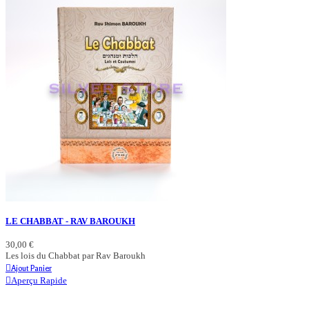
LE CHABBAT - RAV BAROUKH
30,00 €
Les lois du Chabbat par Rav Baroukh
Ajout Panier
Aperçu Rapide