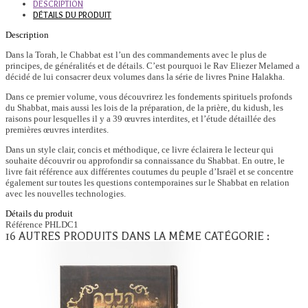
DESCRIPTION
DÉTAILS DU PRODUIT
Description
Dans la Torah, le Chabbat est l’un des commandements avec le plus de
principes, de généralités et de détails. C’est pourquoi le Rav Eliezer Melamed a
décidé de lui consacrer deux volumes dans la série de livres Pnine Halakha.
Dans ce premier volume, vous découvrirez les fondements spirituels profonds
du Shabbat, mais aussi les lois de la préparation, de la prière, du kidush, les
raisons pour lesquelles il y a 39 œuvres interdites, et l’étude détaillée des
premières œuvres interdites.
Dans un style clair, concis et méthodique, ce livre éclairera le lecteur qui
souhaite découvrir ou approfondir sa connaissance du Shabbat. En outre, le
livre fait référence aux différentes coutumes du peuple d’Israël et se concentre
également sur toutes les questions contemporaines sur le Shabbat en relation
avec les nouvelles technologies.
Détails du produit
Référence
PHLDC1
16 AUTRES PRODUITS DANS LA MÊME CATÉGORIE :