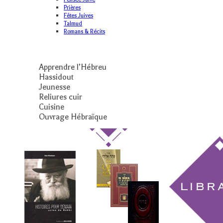
Prières
Fêtes Juives
Talmud
Romans & Récits
Apprendre l’Hébreu
Hassidout
Jeunesse
Reliures cuir
Cuisine
Ouvrage Hébraïque