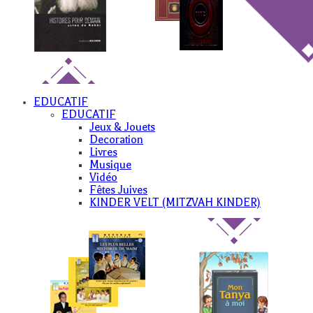
EDUCATIF
EDUCATIF
Jeux & Jouets
Decoration
Livres
Musique
Vidéo
Fêtes Juives
KINDER VELT (MITZVAH KINDER)