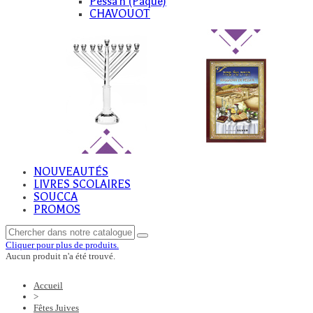
Pessa'h (Paque)
CHAVOUOT
NOUVEAUTÉS
LIVRES SCOLAIRES
SOUCCA
PROMOS
Cliquer pour plus de produits.
Aucun produit n'a été trouvé.
Accueil
>
Fêtes Juives