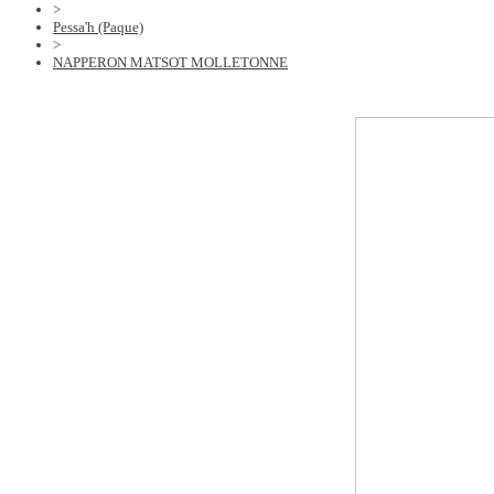
>
Pessa'h (Paque)
>
NAPPERON MATSOT MOLLETONNE