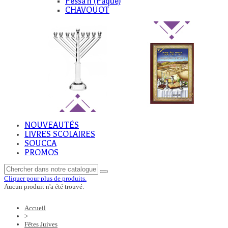
Pessa'h (Paque)
CHAVOUOT
NOUVEAUTÉS
LIVRES SCOLAIRES
SOUCCA
PROMOS
Cliquer pour plus de produits.
Aucun produit n'a été trouvé.
Accueil
>
Fêtes Juives