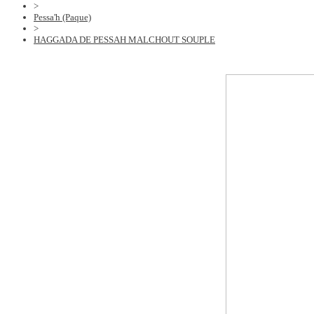
>
Pessa'h (Paque)
>
HAGGADA DE PESSAH MALCHOUT SOUPLE