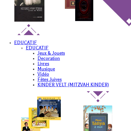
EDUCATIF
EDUCATIF
Jeux & Jouets
Decoration
Livres
Musique
Vidéo
Fêtes Juives
KINDER VELT (MITZVAH KINDER)