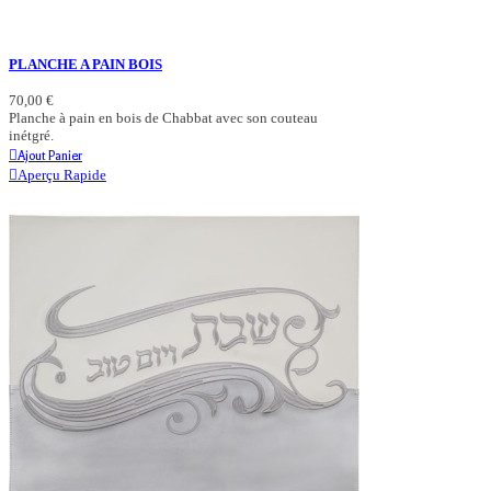
PLANCHE A PAIN BOIS
70,00 €
Planche à pain en bois de Chabbat avec son couteau
inétgré.
Ajout Panier
Aperçu Rapide