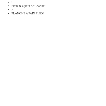
>
Planche à pain de Chabbat
>
PLANCHE A PAIN PLEXI