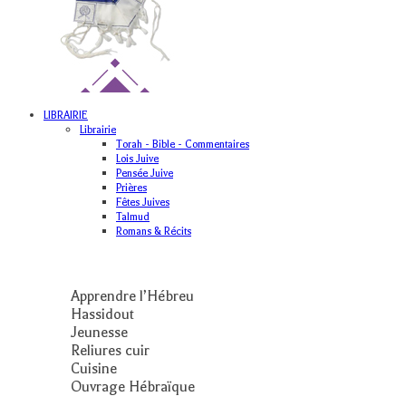
LIBRAIRIE
Librairie
Torah - Bible - Commentaires
Lois Juive
Pensée Juive
Prières
Fêtes Juives
Talmud
Romans & Récits
Apprendre l’Hébreu
Hassidout
Jeunesse
Reliures cuir
Cuisine
Ouvrage Hébraïque