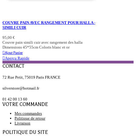
COUVRE PAIN AVEC RANGEMENT POUR HALLA -
SIMILI CUIR
95,00 €
Couvre pain simili cuir avec rangement des halla
Dimensions 45*55cm Coloris blanc et or
Ajout Panier
Aperçu Rapide
CONTACT
72 Rue Petit, 75019 Paris FRANCE
silverstore@hotmail.fr
01 42 00 13 60
VOTRE COMMANDE
Mes commandes
Politique de retour
Livraison
POLITIQUE DU SITE