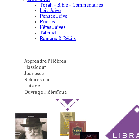
Torah - Bible - Commentaires
Lois Juive
Pensée Juive
Prières
Fêtes Juives
Talmud
Romans & Récits
Apprendre l’Hébreu
Hassidout
Jeunesse
Reliures cuir
Cuisine
Ouvrage Hébraïque