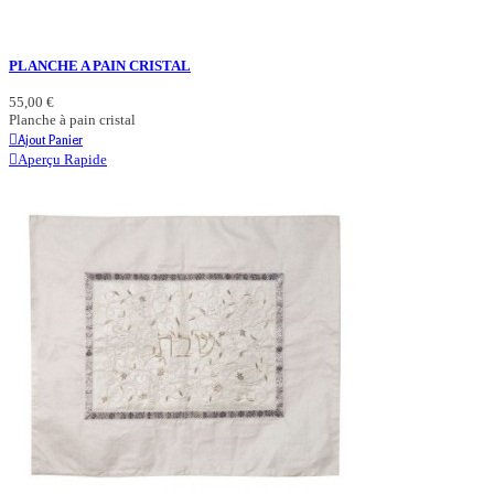
PLANCHE A PAIN CRISTAL
55,00 €
Planche à pain cristal
Ajout Panier
Aperçu Rapide