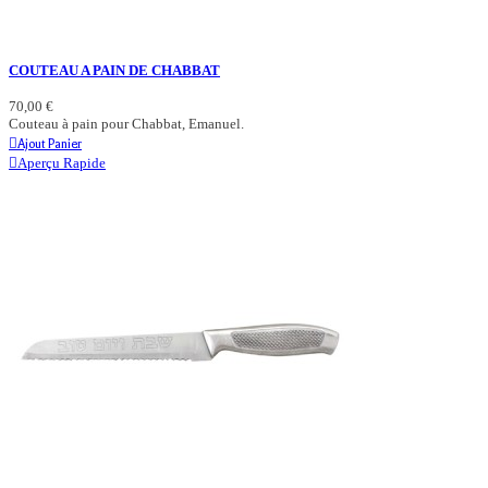
COUTEAU A PAIN DE CHABBAT
70,00 €
Couteau à pain pour Chabbat, Emanuel.
Ajout Panier
Aperçu Rapide