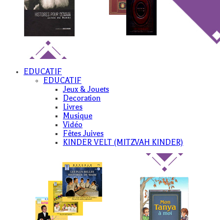
EDUCATIF
EDUCATIF
Jeux & Jouets
Decoration
Livres
Musique
Vidéo
Fêtes Juives
KINDER VELT (MITZVAH KINDER)