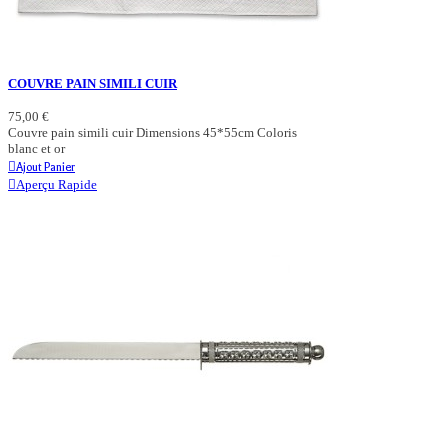
COUVRE PAIN SIMILI CUIR
75,00 €
Couvre pain simili cuir Dimensions 45*55cm Coloris
blanc et or
Ajout Panier
Aperçu Rapide