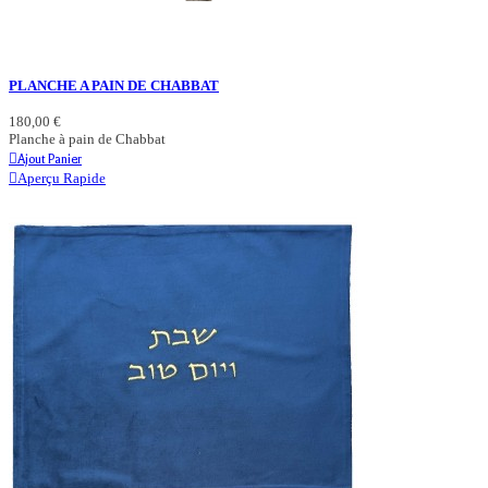
PLANCHE A PAIN DE CHABBAT
180,00 €
Planche à pain de Chabbat
Ajout Panier
Aperçu Rapide