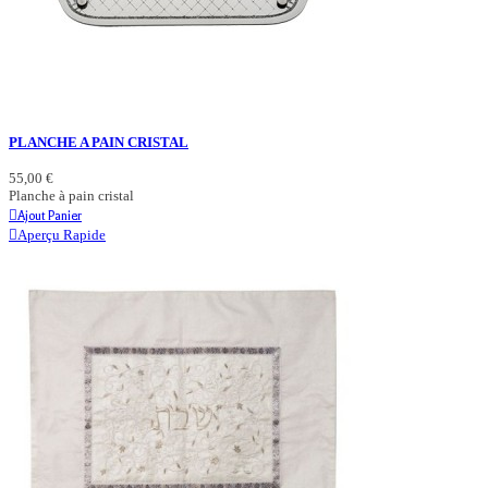
PLANCHE A PAIN CRISTAL
55,00 €
Planche à pain cristal
Ajout Panier
Aperçu Rapide