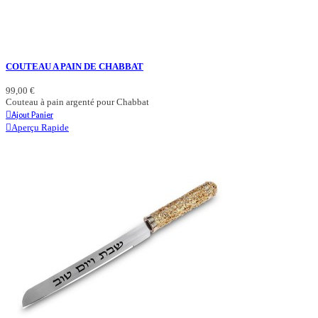
COUTEAU A PAIN DE CHABBAT
99,00 €
Couteau à pain argenté pour Chabbat
Ajout Panier
Aperçu Rapide