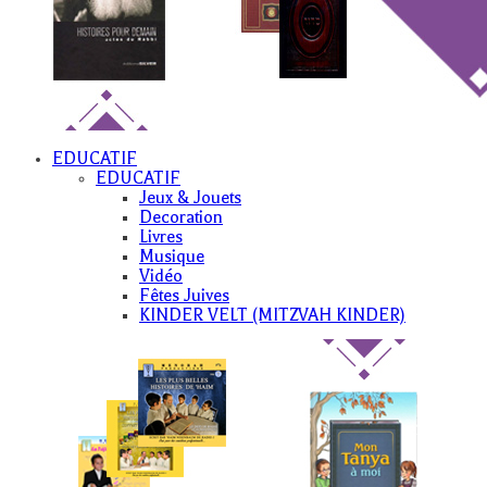
EDUCATIF
EDUCATIF
Jeux & Jouets
Decoration
Livres
Musique
Vidéo
Fêtes Juives
KINDER VELT (MITZVAH KINDER)