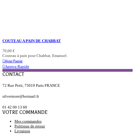
COUTEAU A PAIN DE CHABBAT
70,00 €
Couteau à pain pour Chabbat, Emanuel.
Ajout Panier
Aperçu Rapide
CONTACT
72 Rue Petit, 75019 Paris FRANCE
silverstore@hotmail.fr
01 42 00 13 60
VOTRE COMMANDE
Mes commandes
Politique de retour
Livraison