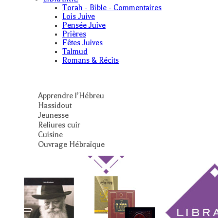
Torah - Bible - Commentaires
Lois Juive
Pensée Juive
Prières
Fêtes Juives
Talmud
Romans & Récits
Apprendre l’Hébreu
Hassidout
Jeunesse
Reliures cuir
Cuisine
Ouvrage Hébraïque