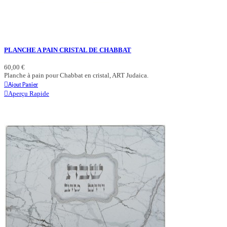
PLANCHE A PAIN CRISTAL DE CHABBAT
60,00 €
Planche à pain pour Chabbat en cristal, ART Judaica.
Ajout Panier
Aperçu Rapide