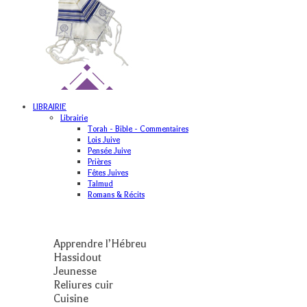
LIBRAIRIE
Librairie
Torah - Bible - Commentaires
Lois Juive
Pensée Juive
Prières
Fêtes Juives
Talmud
Romans & Récits
Apprendre l’Hébreu
Hassidout
Jeunesse
Reliures cuir
Cuisine