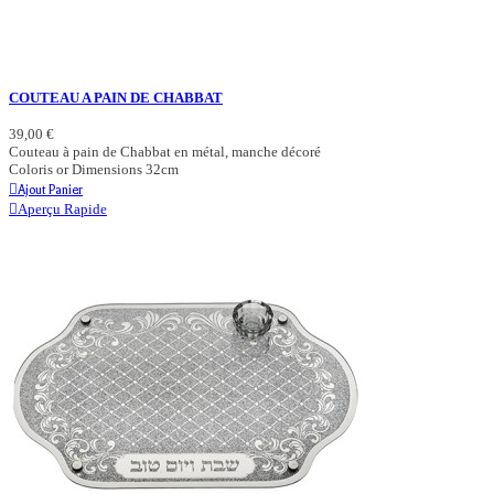
COUTEAU A PAIN DE CHABBAT
39,00 €
Couteau à pain de Chabbat en métal, manche décoré
Coloris or Dimensions 32cm
Ajout Panier
Aperçu Rapide