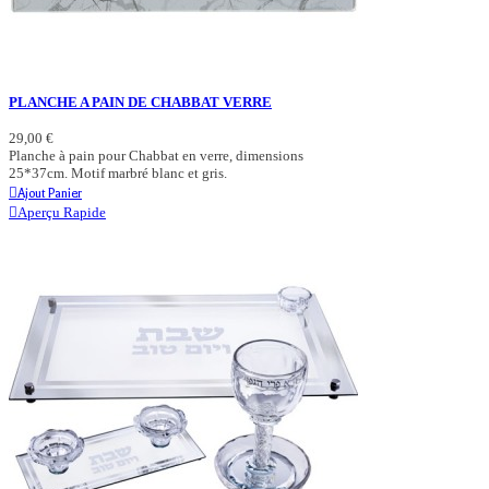
PLANCHE A PAIN DE CHABBAT VERRE
29,00 €
Planche à pain pour Chabbat en verre, dimensions
25*37cm. Motif marbré blanc et gris.
Ajout Panier
Aperçu Rapide