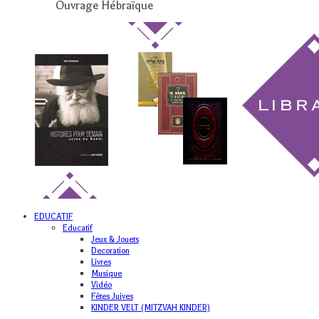
Ouvrage Hébraïque
EDUCATIF
Educatif
Jeux & Jouets
Decoration
Livres
Musique
Vidéo
Fêtes Juives
KINDER VELT (MITZVAH KINDER)