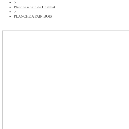
>
Planche à pain de Chabbat
>
PLANCHE A PAIN BOIS