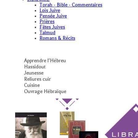
Torah - Bible - Commentaires
Lois Juive
Pensée Juive
Prières
Fêtes Juives
Talmud
Romans & Récits
Apprendre l’Hébreu
Hassidout
Jeunesse
Reliures cuir
Cuisine
Ouvrage Hébraïque