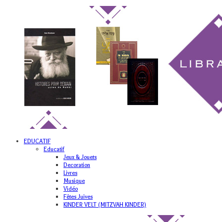
EDUCATIF
Educatif
Jeux & Jouets
Decoration
Livres
Musique
Vidéo
Fêtes Juives
KINDER VELT (MITZVAH KINDER)