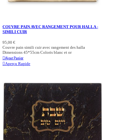
COUVRE PAIN AVEC RANGEMENT POUR HALLA -
SIMILI CUIR
95,00 €
Couvre pain simili cuir avec rangement des halla
Dimensions 45*55cm Coloris blanc et or
Ajout Panier
Aperçu Rapide