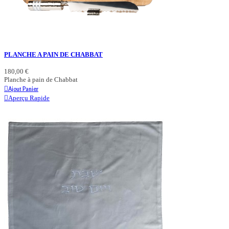
PLANCHE A PAIN DE CHABBAT
180,00 €
Planche à pain de Chabbat
Ajout Panier
Aperçu Rapide