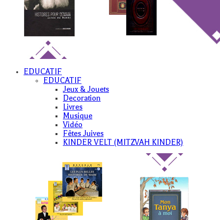
EDUCATIF
EDUCATIF
Jeux & Jouets
Decoration
Livres
Musique
Vidéo
Fêtes Juives
KINDER VELT (MITZVAH KINDER)