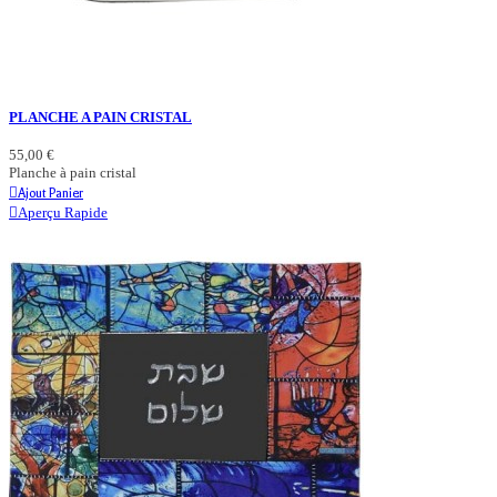
PLANCHE A PAIN CRISTAL
55,00 €
Planche à pain cristal
Ajout Panier
Aperçu Rapide