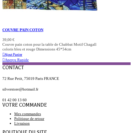
COUVRE PAIN COTON
39,00 €
Couvre pain coton pour la table de Chabbat Motif Chagall
coloris bleu et rouge Dimensions 45*54cm
Ajout Panier
Aperçu Rapide
CONTACT
72 Rue Petit, 75019 Paris FRANCE
silverstore@hotmail.fr
01 42 00 13 60
VOTRE COMMANDE
Mes commandes
Politique de retour
Livraison
POLITIQUE DU SITE