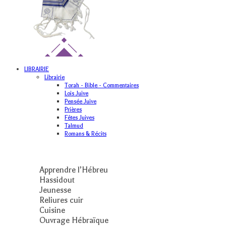
LIBRAIRIE
Librairie
Torah - Bible - Commentaires
Lois Juive
Pensée Juive
Prières
Fêtes Juives
Talmud
Romans & Récits
Apprendre l’Hébreu
Hassidout
Jeunesse
Reliures cuir
Cuisine
Ouvrage Hébraïque