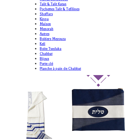
Talit & Talit Katan
Pochettes Talit & Tefilines
Shoffars
Kippa
Maison
Menorah
Autres
Boitiers Mezouza
Keli
Boite Tsedaka
Chabbat
Bijoux
Porte clé
Planche à pain de Chabbat