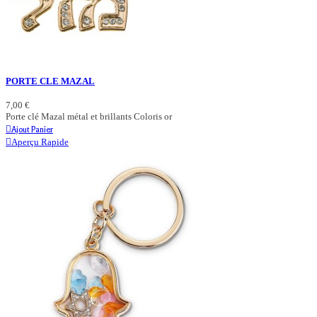
PORTE CLE MAZAL
7,00 €
Porte clé Mazal métal et brillants Coloris or
Ajout Panier
Aperçu Rapide