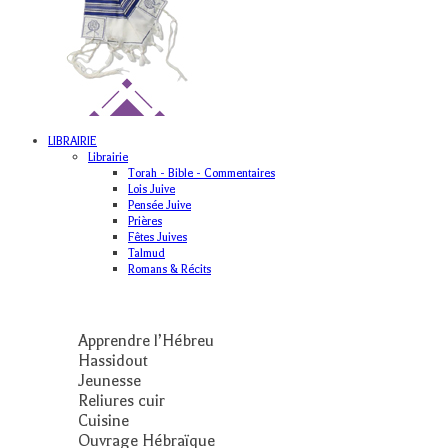
LIBRAIRIE
Librairie
Torah - Bible - Commentaires
Lois Juive
Pensée Juive
Prières
Fêtes Juives
Talmud
Romans & Récits
Apprendre l’Hébreu
Hassidout
Jeunesse
Reliures cuir
Cuisine
Ouvrage Hébraïque