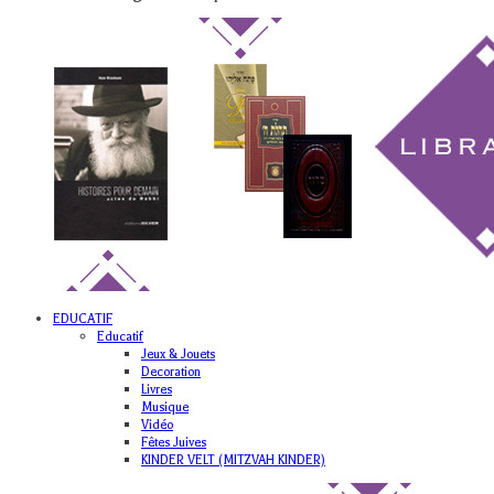
EDUCATIF
Educatif
Jeux & Jouets
Decoration
Livres
Musique
Vidéo
Fêtes Juives
KINDER VELT (MITZVAH KINDER)