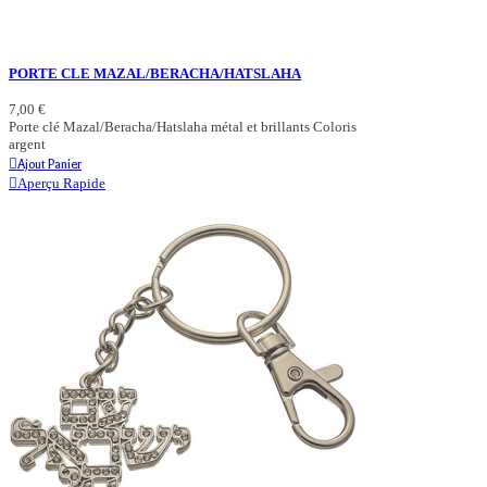
PORTE CLE MAZAL/BERACHA/HATSLAHA
7,00 €
Porte clé Mazal/Beracha/Hatslaha métal et brillants Coloris
argent
Ajout Panier
Aperçu Rapide