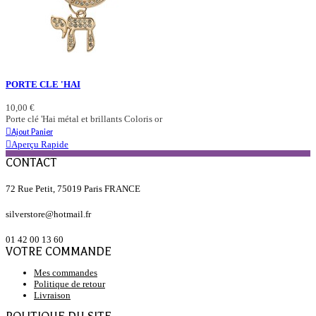
PORTE CLE 'HAI
10,00 €
Porte clé 'Hai métal et brillants Coloris or
Ajout Panier
Aperçu Rapide
CONTACT
72 Rue Petit, 75019 Paris FRANCE
silverstore@hotmail.fr
01 42 00 13 60
VOTRE COMMANDE
Mes commandes
Politique de retour
Livraison