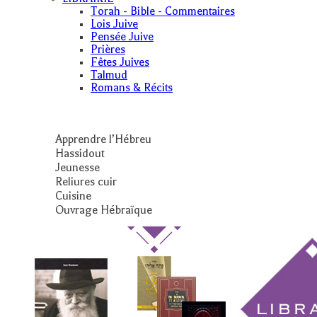
Torah - Bible - Commentaires
Lois Juive
Pensée Juive
Prières
Fêtes Juives
Talmud
Romans & Récits
Apprendre l’Hébreu
Hassidout
Jeunesse
Reliures cuir
Cuisine
Ouvrage Hébraïque