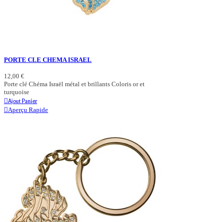
PORTE CLE CHEMA ISRAEL
12,00 €
Porte clé Chéma Israël métal et brillants Coloris or et
turquoise
Ajout Panier
Aperçu Rapide