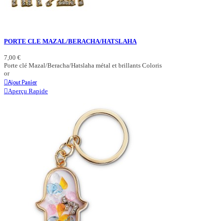
PORTE CLE MAZAL/BERACHA/HATSLAHA
7,00 €
Porte clé Mazal/Beracha/Hatslaha métal et brillants Coloris
or
Ajout Panier
Aperçu Rapide