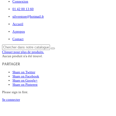
Connexion
01 42 00 13 60
silverstore@hotmail.fr
Accueil
A propos
Contact
Cliquer pour plus de produits.
Aucun produit n'a été trouvé.
PARTAGER
Share on Twitter
Share on Facebook
Share on Google+
Share on Pinterest
Please sign in first.
Se connecter