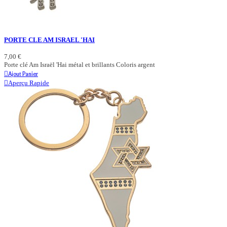
PORTE CLE AM ISRAEL 'HAI
7,00 €
Porte clé Am Israël 'Hai métal et brillants Coloris argent
Ajout Panier
Aperçu Rapide