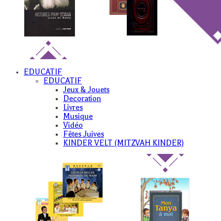
EDUCATIF
EDUCATIF
Jeux & Jouets
Decoration
Livres
Musique
Vidéo
Fêtes Juives
KINDER VELT (MITZVAH KINDER)