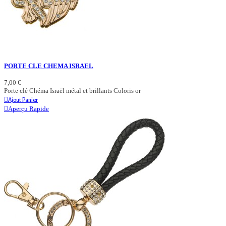
PORTE CLE CHEMA ISRAEL
7,00 €
Porte clé Chéma Israël métal et brillants Coloris or
Ajout Panier
Aperçu Rapide