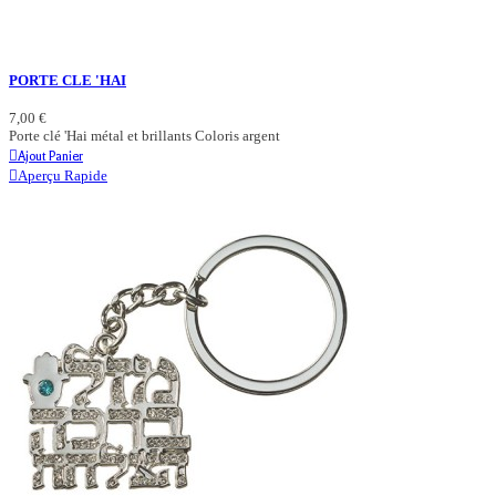
PORTE CLE 'HAI
7,00 €
Porte clé 'Hai métal et brillants Coloris argent
Ajout Panier
Aperçu Rapide