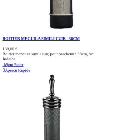
BOITIER MEGUILA SIMILI CUIR - 38CM
139,00 €
Boitier mezouza simili cuir, pour parchemin 38cm, Art
Judaica.
Ajout Panier
Aperçu Rapide