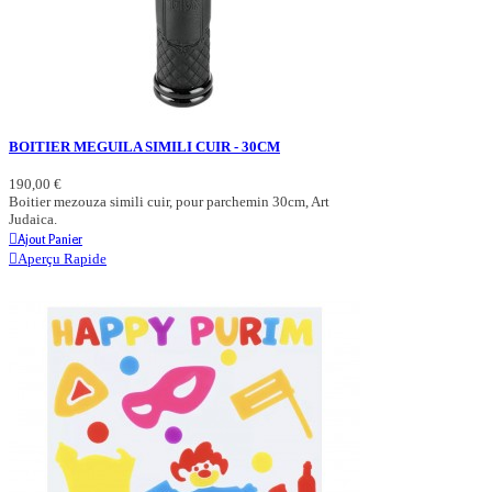
BOITIER MEGUILA SIMILI CUIR - 30CM
190,00 €
Boitier mezouza simili cuir, pour parchemin 30cm, Art
Judaica.
Ajout Panier
Aperçu Rapide