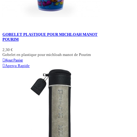
GOBELET PLASTIQUE POUR MICHLOAH MANOT
POURIM
2,30 €
Gobelet en plastique pour michloah manot de Pourim
Ajout Panier
Aperçu Rapide