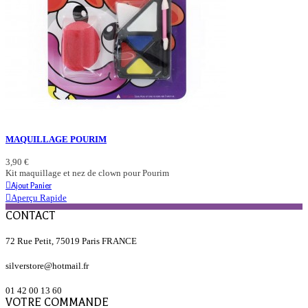
MAQUILLAGE POURIM
3,90 €
Kit maquillage et nez de clown pour Pourim
Ajout Panier
Aperçu Rapide
CONTACT
72 Rue Petit, 75019 Paris FRANCE
silverstore@hotmail.fr
01 42 00 13 60
VOTRE COMMANDE