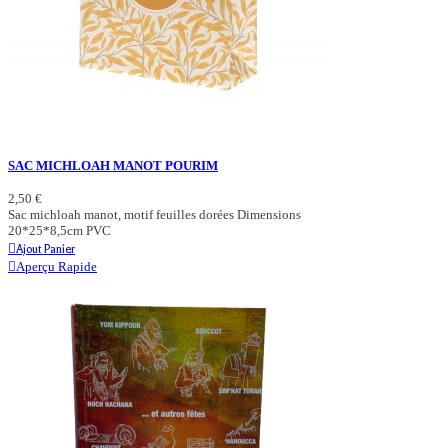
SAC MICHLOAH MANOT POURIM
2,50 €
Sac michloah manot, motif feuilles dorées Dimensions
20*25*8,5cm PVC
Ajout Panier
Aperçu Rapide