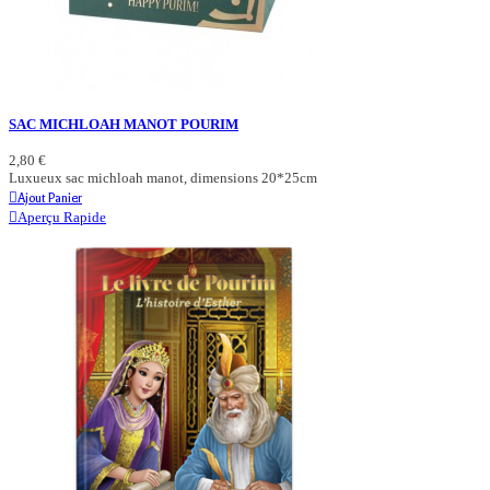
SAC MICHLOAH MANOT POURIM
2,80 €
Luxueux sac michloah manot, dimensions 20*25cm
Ajout Panier
Aperçu Rapide