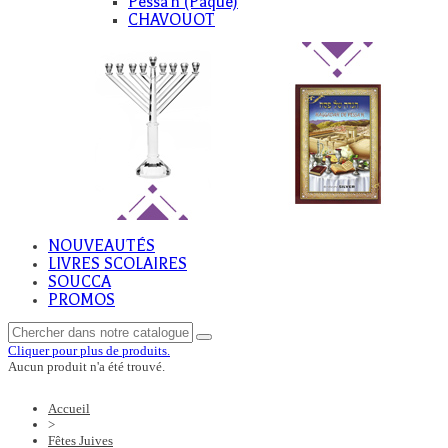
Pessa'h (Paque)
CHAVOUOT
NOUVEAUTÉS
LIVRES SCOLAIRES
SOUCCA
PROMOS
Cliquer pour plus de produits.
Aucun produit n'a été trouvé.
Accueil
>
Fêtes Juives