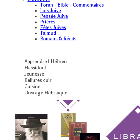
Torah - Bible - Commentaires
Lois Juive
Pensée Juive
Prières
Fêtes Juives
Talmud
Romans & Récits
Apprendre l’Hébreu
Hassidout
Jeunesse
Reliures cuir
Cuisine
Ouvrage Hébraïque