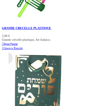
GRANDE CRECELLE PLASTIQUE
2,90 €
Grande crécelle plastique, Art Judaica.
Ajout Panier
Aperçu Rapide