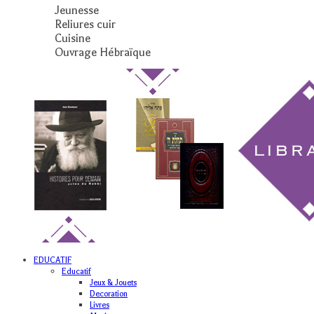
Jeunesse
Reliures cuir
Cuisine
Ouvrage Hébraïque
EDUCATIF
Educatif
Jeux & Jouets
Decoration
Livres