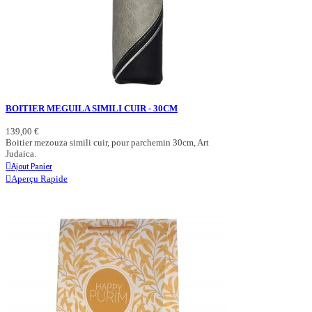
BOITIER MEGUILA SIMILI CUIR - 30CM
139,00 €
Boitier mezouza simili cuir, pour parchemin 30cm, Art
Judaica.
Ajout Panier
Aperçu Rapide