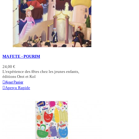
MA FETE - POURIM
24,00 €
L'expérience des fêtes chez les jeunes enfants,
éditions Orot et Kol
Ajout Panier
Aperçu Rapide