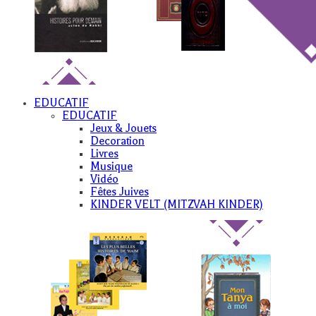
EDUCATIF
EDUCATIF
Jeux & Jouets
Decoration
Livres
Musique
Vidéo
Fêtes Juives
KINDER VELT (MITZVAH KINDER)