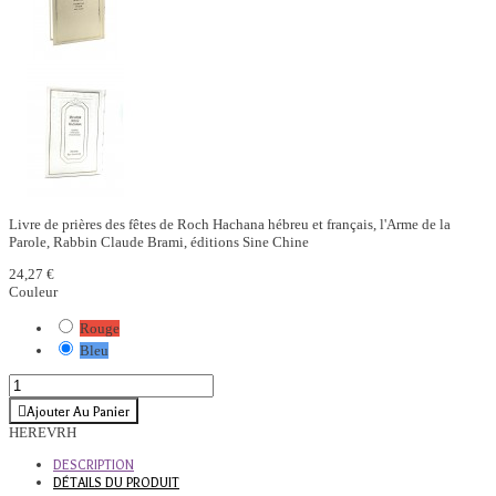
Livre de prières des fêtes de Roch Hachana hébreu et français, l'Arme de la
Parole, Rabbin Claude Brami, éditions Sine Chine
24,27 €
Couleur
Rouge
Bleu
Ajouter Au Panier
HEREVRH
DESCRIPTION
DÉTAILS DU PRODUIT