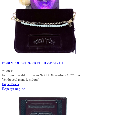
ECRIN POUR SIDOUR ELEH'A NAFCHI
70,00 €
Ecrin pour le sidour Ele'ha Nafchi Dimensions 18*24cm
Vendu seul (sans le sidour)
Ajout Panier
Aperçu Rapide