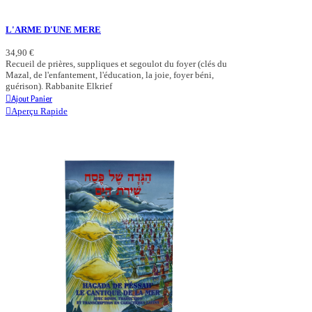
L'ARME D'UNE MERE
34,90 €
Recueil de prières, suppliques et segoulot du foyer (clés du
Mazal, de l'enfantement, l'éducation, la joie, foyer béni,
guérison). Rabbanite Elkrief
Ajout Panier
Aperçu Rapide