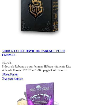
SIDOUR ECHET HAYIL DE RABENOU POUR
FEMMES
39,00 €
Sidour de Rabenou pour femmes Hébreu - français Rite
séfarade Format 12*17cm 1.060 pages Coloris noir
Ajout Panier
Aperçu Rapide