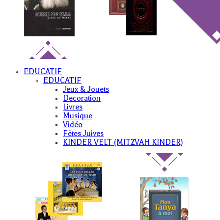
EDUCATIF
EDUCATIF
Jeux & Jouets
Decoration
Livres
Musique
Vidéo
Fêtes Juives
KINDER VELT (MITZVAH KINDER)