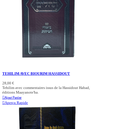
TEHILIM AVEC BIOURIM HASSIDOUT
28,00 €
Tehilim avec commentaires issus de la Hassidout Habad,
éditions Maayanote'ha.
Ajout Panier
Aperçu Rapide