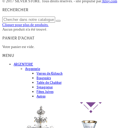
© 2017 SILVER STORE. Tous droits réservés. - site propulsé par
Alloj.com
RECHERCHER
Cliquer pour plus de produits.
Aucun produit n'a été trouvé.
PANIER D'ACHAT
Votre panier est vide.
MENU
ARGENTERIE
Argenterie
Verres de Kidouch
Bougeoirs
Table de Chabbat
Synagogue
Fêtes Juives
Autres