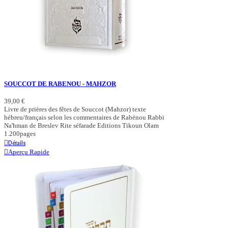
SOUCCOT DE RABENOU - MAHZOR
39,00 €
Livre de prières des fêtes de Souccot (Mahzor) texte
hébreu/français selon les commentaires de Rabénou Rabbi
Na'hman de Breslev Rite séfarade Editions Tikoun Olam
1.200pages
Détails
Aperçu Rapide