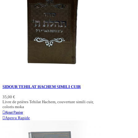
SIDOUR TEHILAT HACHEM SIMILI CUIR
35,00 €
Livre de prières Tehilat Hachem, couverture simili cuir,
coloris moka
Ajout Panier
Aperçu Rapide