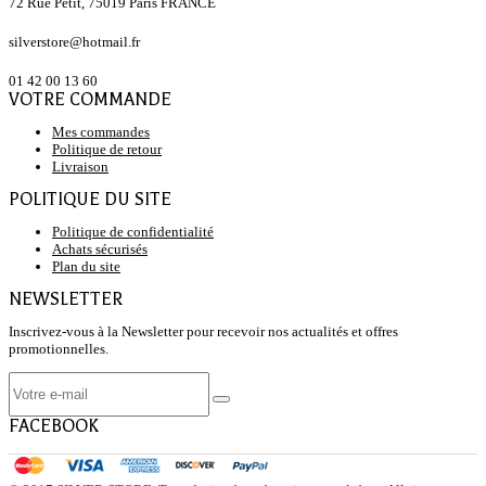
72 Rue Petit, 75019 Paris FRANCE
silverstore@hotmail.fr
01 42 00 13 60
VOTRE COMMANDE
Mes commandes
Politique de retour
Livraison
POLITIQUE DU SITE
Politique de confidentialité
Achats sécurisés
Plan du site
NEWSLETTER
Inscrivez-vous à la Newsletter pour recevoir nos actualités et offres
promotionnelles.
FACEBOOK