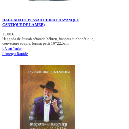
HAGGADA DE PESSAH CHIRAT HAYAM (LE
CANTIQUE DE LA MER)
15,00 €
Haggada de Pessah séfarade hébreu, français et phonétique,
couverture souple, format petit 16*22,5cm
Ajout Panier
Aperçu Rapide