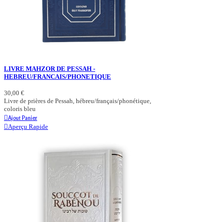
LIVRE MAHZOR DE PESSAH -
HEBREU/FRANCAIS/PHONETIQUE
30,00 €
Livre de prières de Pessah, hébreu/français/phonétique,
coloris bleu
Ajout Panier
Aperçu Rapide