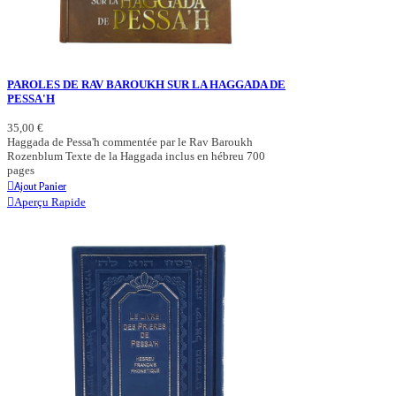
PAROLES DE RAV BAROUKH SUR LA HAGGADA DE
PESSA'H
35,00 €
Haggada de Pessa'h commentée par le Rav Baroukh
Rozenblum Texte de la Haggada inclus en hébreu 700
pages
Ajout Panier
Aperçu Rapide