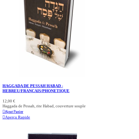
HAGGADA DE PESSAH HABAD -
HEBREU/FRANCAIS/PHONETIQUE
12,00 €
Haggada de Pessah, rite Habad, couverture souple
Ajout Panier
Aperçu Rapide