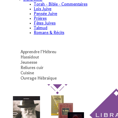
Torah - Bible - Commentaires
Lois Juive
Pensée Juive
Prières
Fêtes Juives
Talmud
Romans & Récits
Apprendre l’Hébreu
Hassidout
Jeunesse
Reliures cuir
Cuisine
Ouvrage Hébraïque