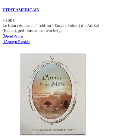
HITAT AMERICAIN
30,00 €
Le Hitat (Houmach / Tehilim / Tanya / Sidour) rite Ari Zal
(Habad), petit format, couleur beige
Ajout Panier
Aperçu Rapide