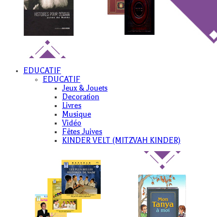
EDUCATIF
EDUCATIF
Jeux & Jouets
Decoration
Livres
Musique
Vidéo
Fêtes Juives
KINDER VELT (MITZVAH KINDER)