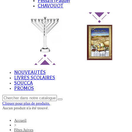
Pessa'h (Paque)
CHAVOUOT
NOUVEAUTÉS
LIVRES SCOLAIRES
SOUCCA
PROMOS
Cliquer pour plus de produits.
Aucun produit n'a été trouvé.
Accueil
>
Fêtes Juives