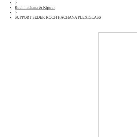
>
Roch hachana & Kipour
>
SUPPORT SEDER ROCH HACHANA PLEXIGLASS