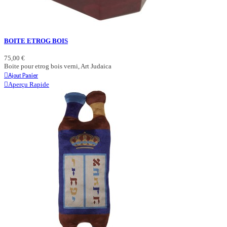
BOITE ETROG BOIS
75,00 €
Boite pour etrog bois verni, Art Judaica
Ajout Panier
Aperçu Rapide