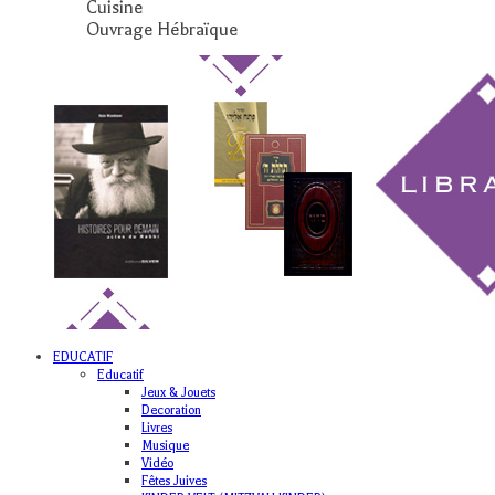
Cuisine
Ouvrage Hébraïque
EDUCATIF
Educatif
Jeux & Jouets
Decoration
Livres
Musique
Vidéo
Fêtes Juives