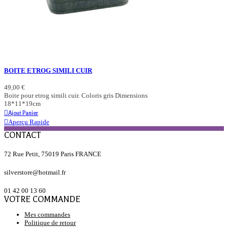
BOITE ETROG SIMILI CUIR
49,00 €
Boite pour etrog simili cuir. Coloris gris Dimensions
18*11*19cm
Ajout Panier
Aperçu Rapide
CONTACT
72 Rue Petit, 75019 Paris FRANCE
silverstore@hotmail.fr
01 42 00 13 60
VOTRE COMMANDE
Mes commandes
Politique de retour