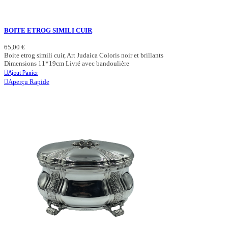
BOITE ETROG SIMILI CUIR
65,00 €
Boite etrog simili cuir, Art Judaica Coloris noir et brillants
Dimensions 11*19cm Livré avec bandoulière
Ajout Panier
Aperçu Rapide