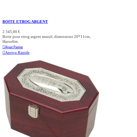
BOITE ETROG ARGENT
2 545,00 €
Boite pour etrog argent massif, dimensions 20*11cm,
Hazorfim.
Ajout Panier
Aperçu Rapide