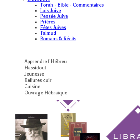
Torah - Bible - Commentaires
Lois Juive
Pensée Juive
Prières
Fêtes Juives
Talmud
Romans & Récits
Apprendre l’Hébreu
Hassidout
Jeunesse
Reliures cuir
Cuisine
Ouvrage Hébraïque