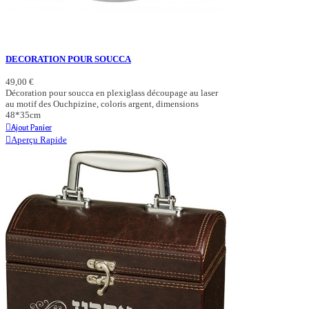
DECORATION POUR SOUCCA
49,00 €
Décoration pour soucca en plexiglass découpage au laser
au motif des Ouchpizine, coloris argent, dimensions
48*35cm
Ajout Panier
Aperçu Rapide