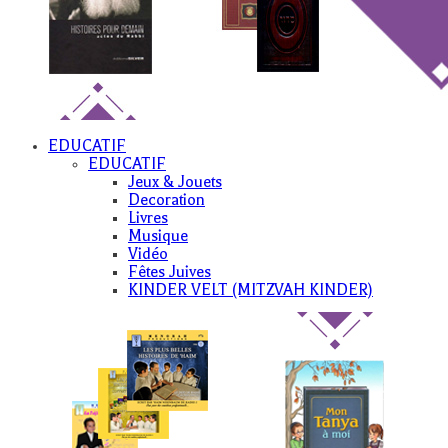
EDUCATIF
EDUCATIF
Jeux & Jouets
Decoration
Livres
Musique
Vidéo
Fêtes Juives
KINDER VELT (MITZVAH KINDER)