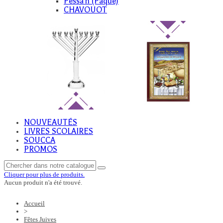
Pessa'h (Paque)
CHAVOUOT
NOUVEAUTÉS
LIVRES SCOLAIRES
SOUCCA
PROMOS
Cliquer pour plus de produits.
Aucun produit n'a été trouvé.
Accueil
>
Fêtes Juives