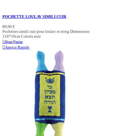
POCHETTE LOULAV SIMILI CUIR
89,00 €
Pochettes simili cuir pour loulav et etrog Dimensions
116*19cm Coloris noir
Ajout Panier
Aperçu Rapide