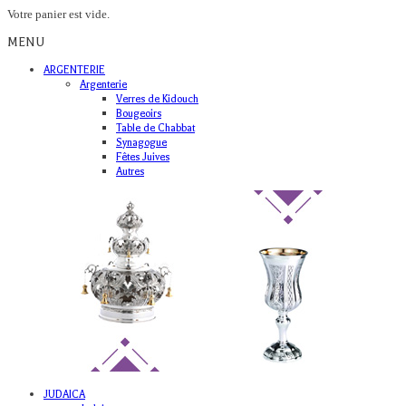
Votre panier est vide.
MENU
ARGENTERIE
Argenterie
Verres de Kidouch
Bougeoirs
Table de Chabbat
Synagogue
Fêtes Juives
Autres
JUDAICA