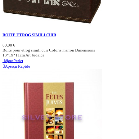
BOITE ETROG SIMILI CUIR
60,00 €
Boite pour etrog simili cuir Coloris marron Dimensions
13*19*11cm Art Judaica
Ajout Panier
Aperçu Rapide