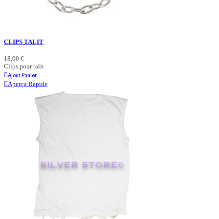
CLIPS TALIT
18,00 €
Clips pour talit
Ajout Panier
Aperçu Rapide