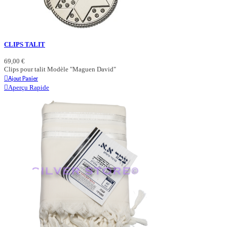
CLIPS TALIT
69,00 €
Clips pour talit Modèle "Maguen David"
Ajout Panier
Aperçu Rapide