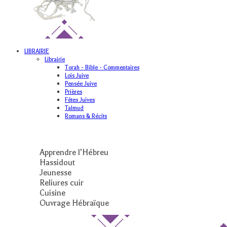
LIBRAIRIE
Librairie
Torah - Bible - Commentaires
Lois Juive
Pensée Juive
Prières
Fêtes Juives
Talmud
Romans & Récits
Apprendre l’Hébreu
Hassidout
Jeunesse
Reliures cuir
Cuisine
Ouvrage Hébraïque