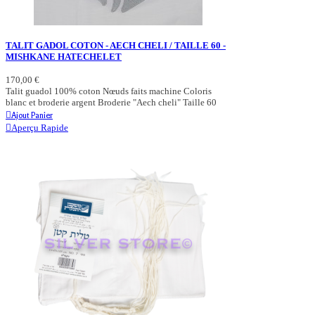
TALIT GADOL COTON - AECH CHELI / TAILLE 60 -
MISHKANE HATECHELET
170,00 €
Talit guadol 100% coton Nœuds faits machine Coloris
blanc et broderie argent Broderie "Aech cheli" Taille 60
Ajout Panier
Aperçu Rapide