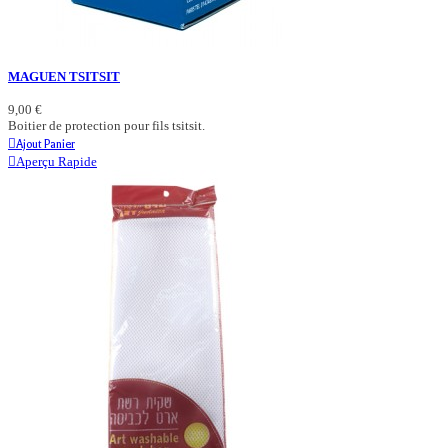
MAGUEN TSITSIT
9,00 €
Boitier de protection pour fils tsitsit.
Ajout Panier
Aperçu Rapide