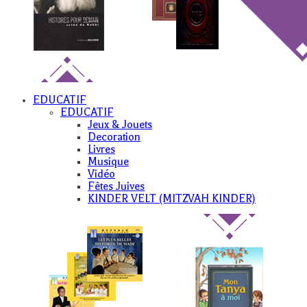
EDUCATIF
EDUCATIF
Jeux & Jouets
Decoration
Livres
Musique
Vidéo
Fêtes Juives
KINDER VELT (MITZVAH KINDER)