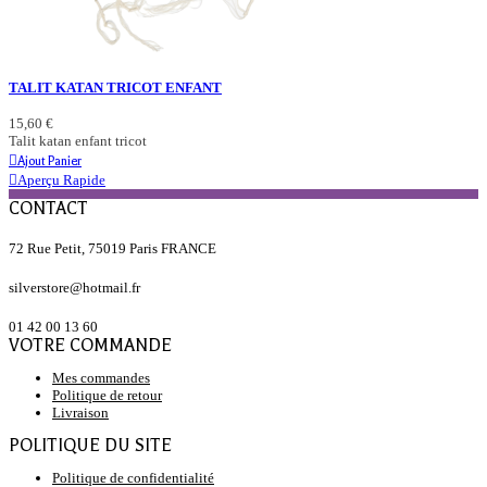
TALIT KATAN TRICOT ENFANT
15,60 €
Talit katan enfant tricot
Ajout Panier
Aperçu Rapide
CONTACT
72 Rue Petit, 75019 Paris FRANCE
silverstore@hotmail.fr
01 42 00 13 60
VOTRE COMMANDE
Mes commandes
Politique de retour
Livraison
POLITIQUE DU SITE
Politique de confidentialité