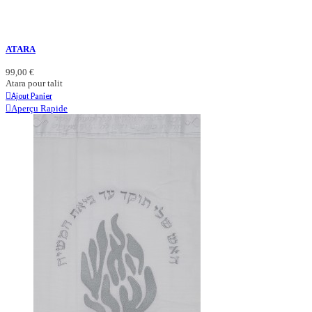
ATARA
99,00 €
Atara pour talit
Ajout Panier
Aperçu Rapide