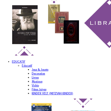
EDUCATIF
Educatif
Jeux & Jouets
Decoration
Livres
Musique
Vidéo
Fêtes Juives
KINDER VELT (MITZVAH KINDER)