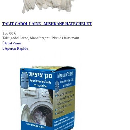
TALIT GADOL LAINE - MISHKANE HATECHELET
156,00 €
Talit gadol laine, blanc/argent. Nœuds faits main
Ajout Panier
Aperçu Rapide