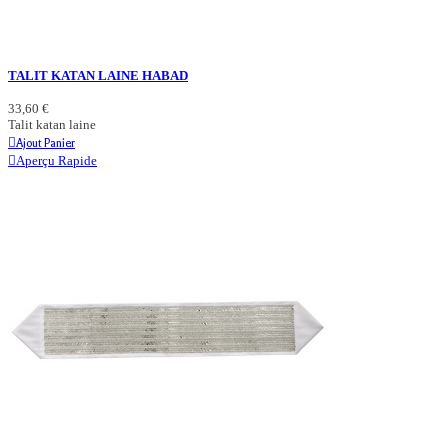
TALIT KATAN LAINE HABAD
33,60 €
Talit katan laine
Ajout Panier
Aperçu Rapide