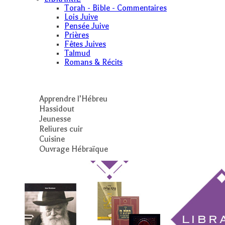
Torah - Bible - Commentaires
Lois Juive
Pensée Juive
Prières
Fêtes Juives
Talmud
Romans & Récits
Apprendre l’Hébreu
Hassidout
Jeunesse
Reliures cuir
Cuisine
Ouvrage Hébraïque