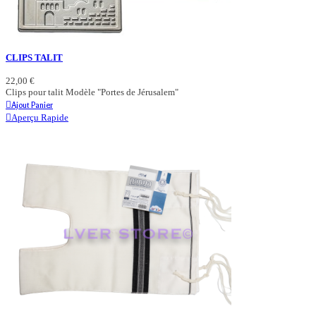
CLIPS TALIT
22,00 €
Clips pour talit Modèle "Portes de Jérusalem"
Ajout Panier
Aperçu Rapide