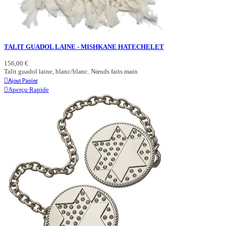
TALIT GUADOL LAINE - MISHKANE HATECHELET
156,00 €
Talit guadol laine, blanc/blanc. Nœuds faits main
Ajout Panier
Aperçu Rapide