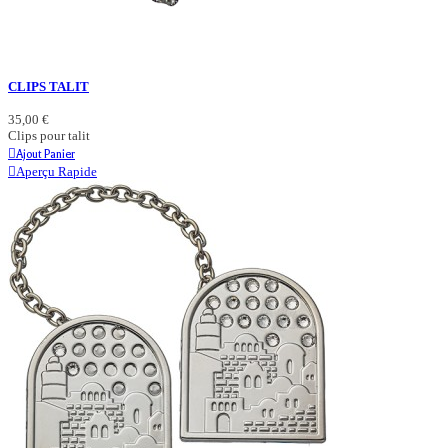
CLIPS TALIT
35,00 €
Clips pour talit
Ajout Panier
Aperçu Rapide