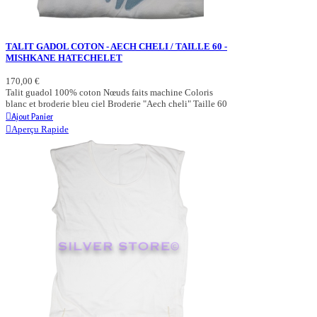
TALIT GADOL COTON - AECH CHELI / TAILLE 60 -
MISHKANE HATECHELET
170,00 €
Talit guadol 100% coton Nœuds faits machine Coloris
blanc et broderie bleu ciel Broderie "Aech cheli" Taille 60
Ajout Panier
Aperçu Rapide