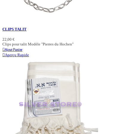
CLIPS TALIT
22,00 €
Clips pour talit Modèle "Pierres du Hochen"
Ajout Panier
Aperçu Rapide