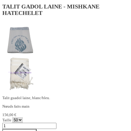
TALIT GADOL LAINE - MISHKANE
HATECHELET
Talit guadol laine, blanc/bleu.
Nœuds faits main
156,00 €
Taille