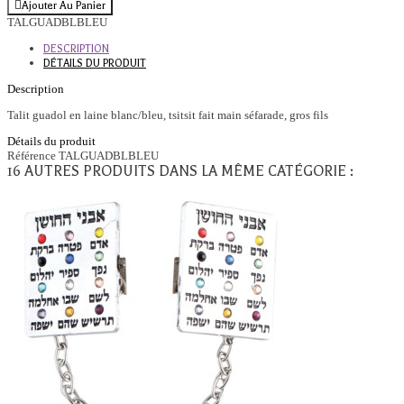
Ajouter Au Panier
TALGUADBLBLEU
DESCRIPTION
DÉTAILS DU PRODUIT
Description
Talit guadol en laine blanc/bleu, tsitsit fait main séfarade, gros fils
Détails du produit
Référence
TALGUADBLBLEU
16 AUTRES PRODUITS DANS LA MÊME CATÉGORIE :