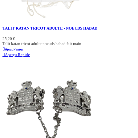
TALIT KATAN TRICOT ADULTE - NOEUDS HABAD
25,20 €
Talit katan tricot adulte noeuds habad fait main
Ajout Panier
Aperçu Rapide