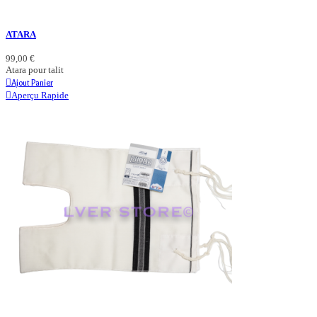
ATARA
99,00 €
Atara pour talit
Ajout Panier
Aperçu Rapide