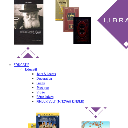
EDUCATIF
Educatif
Jeux & Jouets
Decoration
Livres
Musique
Vidéo
Fêtes Juives
KINDER VELT (MITZVAH KINDER)