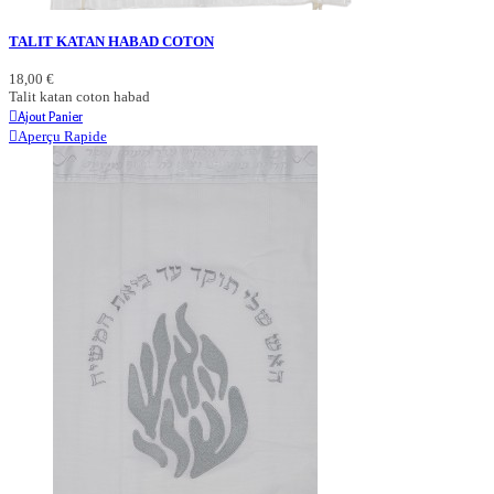
TALIT KATAN HABAD COTON
18,00 €
Talit katan coton habad
Ajout Panier
Aperçu Rapide