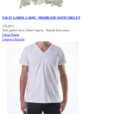
TALIT GADOL LAINE - MISHKANE HATECHELET
156,00 €
Talit gadol laine, blanc/argent. Nœuds faits main
Ajout Panier
Aperçu Rapide