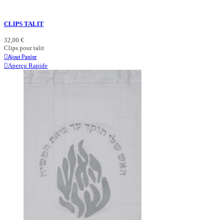
CLIPS TALIT
32,00 €
Clips pour talit
Ajout Panier
Aperçu Rapide