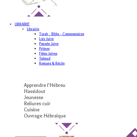
LIBRAIRIE
Librairie
Torah - Bible - Commentaires
Lois Juive
Pensée Juive
Prières
Fêtes Juives
Talmud
Romans & Récits
Apprendre l’Hébreu
Hassidout
Jeunesse
Reliures cuir
Cuisine
Ouvrage Hébraïque