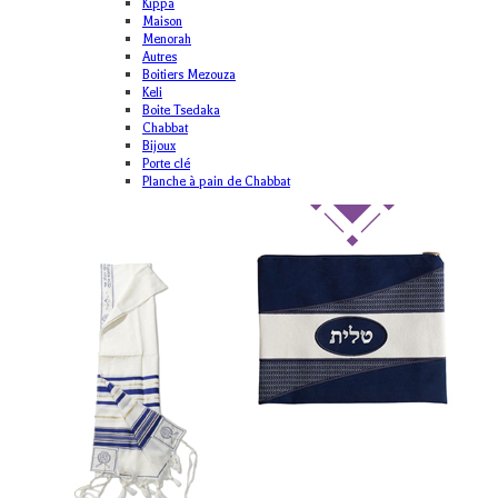
Kippa
Maison
Menorah
Autres
Boitiers Mezouza
Keli
Boite Tsedaka
Chabbat
Bijoux
Porte clé
Planche à pain de Chabbat