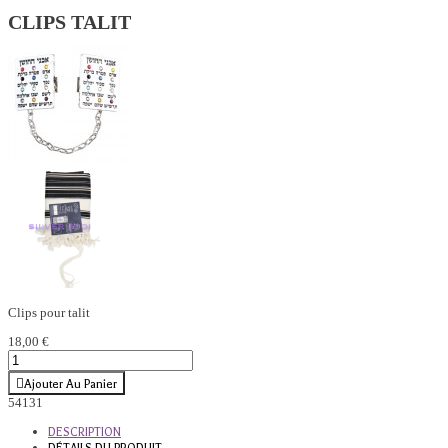
CLIPS TALIT
Clips pour talit
18,00 €
Ajouter Au Panier
54131
DESCRIPTION