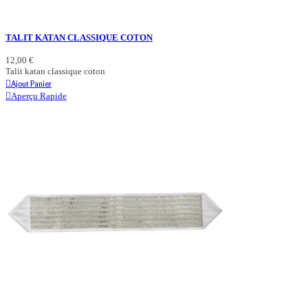
TALIT KATAN CLASSIQUE COTON
12,00 €
Talit katan classique coton
Ajout Panier
Aperçu Rapide