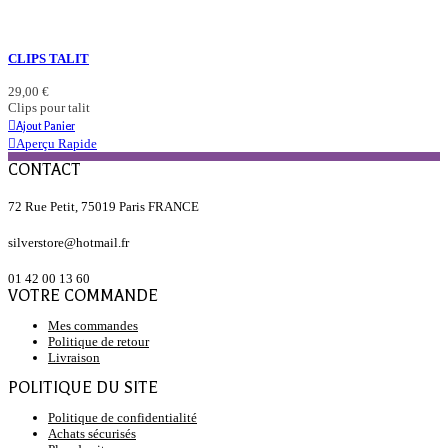
CLIPS TALIT
29,00 €
Clips pour talit
Ajout Panier
Aperçu Rapide
CONTACT
72 Rue Petit, 75019 Paris FRANCE
silverstore@hotmail.fr
01 42 00 13 60
VOTRE COMMANDE
Mes commandes
Politique de retour
Livraison
POLITIQUE DU SITE
Politique de confidentialité
Achats sécurisés