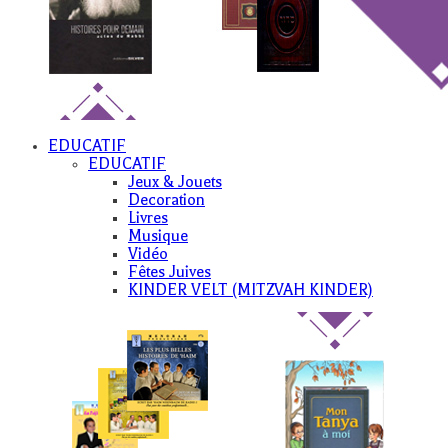
EDUCATIF
EDUCATIF
Jeux & Jouets
Decoration
Livres
Musique
Vidéo
Fêtes Juives
KINDER VELT (MITZVAH KINDER)