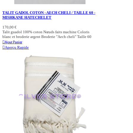
TALIT GADOL COTON - AECH CHELI / TAILLE 60 -
MISHKANE HATECHELET
170,00 €
Talit guadol 100% coton Nœuds faits machine Coloris
blanc et broderie argent Broderie "Aech cheli" Taille 60
Ajout Panier
Aperçu Rapide