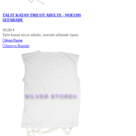
TALIT KATAN TRICOT ADULTE - NOEUDS
SEFARADE
30,00 €
Talit katan tricot adulte, noeuds séfarade épais
Ajout Panier
Aperçu Rapide