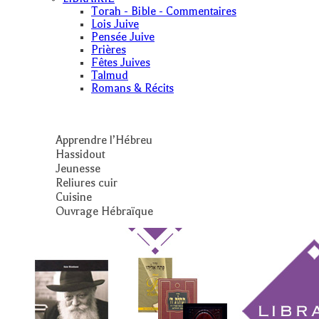
Torah - Bible - Commentaires
Lois Juive
Pensée Juive
Prières
Fêtes Juives
Talmud
Romans & Récits
Apprendre l’Hébreu
Hassidout
Jeunesse
Reliures cuir
Cuisine
Ouvrage Hébraïque