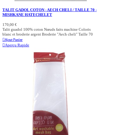
TALIT GADOL COTON - AECH CHELI / TAILLE 70 -
MISHKANE HATECHELET
170,00 €
Talit guadol 100% coton Nœuds faits machine Coloris
blanc et broderie argent Broderie "Aech cheli" Taille 70
Ajout Panier
Aperçu Rapide