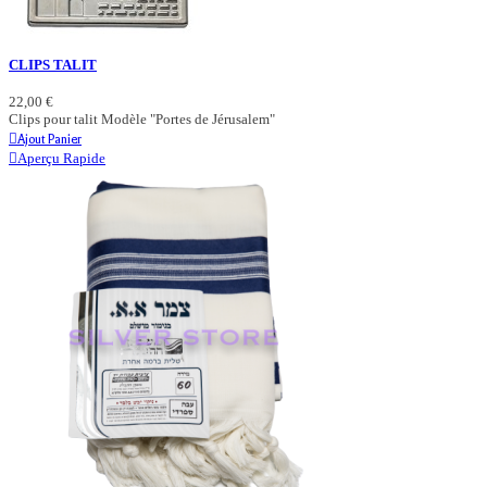
CLIPS TALIT
22,00 €
Clips pour talit Modèle "Portes de Jérusalem"
Ajout Panier
Aperçu Rapide