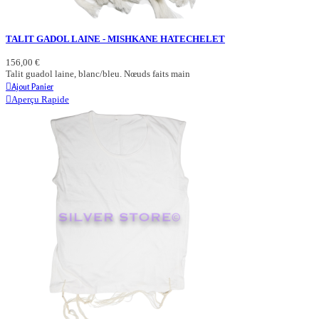
TALIT GADOL LAINE - MISHKANE HATECHELET
156,00 €
Talit guadol laine, blanc/bleu. Nœuds faits main
Ajout Panier
Aperçu Rapide