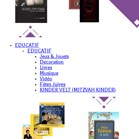
EDUCATIF
EDUCATIF
Jeux & Jouets
Decoration
Livres
Musique
Vidéo
Fêtes Juives
KINDER VELT (MITZVAH KINDER)