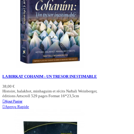
LA BIRKAT COHANIM : UN TRESOR INESTIMABLE
38,00 €
Histoire, halakhot, minhaguim et récits Naftali Weinberger,
éditions Artscroll 529 pages Format 16*23,5cm
Ajout Panier
Aperçu Rapide