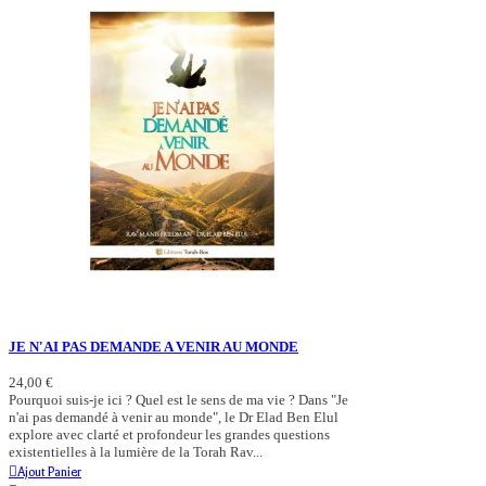
JE N'AI PAS DEMANDE A VENIR AU MONDE
24,00 €
Pourquoi suis-je ici ? Quel est le sens de ma vie ? Dans "Je
n'ai pas demandé à venir au monde", le Dr Elad Ben Elul
explore avec clarté et profondeur les grandes questions
existentielles à la lumière de la Torah Rav...
Ajout Panier