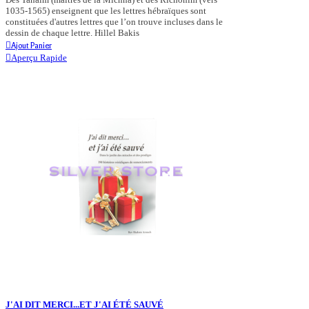
1035-1565) enseignent que les lettres hébraïques sont
constituées d'autres lettres que l’on trouve incluses dans le
dessin de chaque lettre. Hillel Bakis
Ajout Panier
Aperçu Rapide
J'AI DIT MERCI...ET J'AI ÉTÉ SAUVÉ