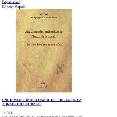
Ajout Panier
Aperçu Rapide
UNE DIMENSION MECONNUE DE L'INFINI DE LA
TORAH - HILLEL BAKIS
14,00 €
Des Tanaïm (maîtres de la Michna) et des Richonim (vers