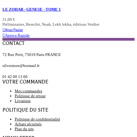
LE ZOHAR - GENESE - TOME 1
31,00 €
Préliminaires, Berechit, Noah, Lekh lekha, éditions Verdier
Ajout Panier
Aperçu Rapide
CONTACT
72 Rue Petit, 75019 Paris FRANCE
silverstore@hotmail.fr
01 42 00 13 60
VOTRE COMMANDE
Mes commandes
Politique de retour
Livraison
POLITIQUE DU SITE
Politique de confidentialité
Achats sécurisés
Plan du site