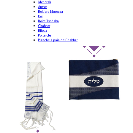
Menorah
Autres
Boitiers Mezouza
Keli
Boite Tsedaka
Chabbat
Bijoux
Porte clé
Planche à pain de Chabbat