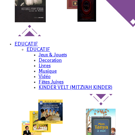
EDUCATIF
EDUCATIF
Jeux & Jouets
Decoration
Livres
Musique
Vidéo
Fêtes Juives
KINDER VELT (MITZVAH KINDER)