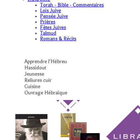
Torah - Bible - Commentaires
Lois Juive
Pensée Juive
Prières
Fêtes Juives
Talmud
Romans & Récits
Apprendre l’Hébreu
Hassidout
Jeunesse
Reliures cuir
Cuisine
Ouvrage Hébraïque