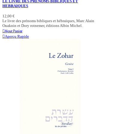
LE LIVRE DES PRENOMS BIBLIQUES ET
HEBRAIQUES
12,00 €
Le livre des prénoms bibliques et hébraïques, Marc Alain
Ouaknin et Dory rotnemer, éditions Albin Michel.
Ajout Panier
Aperçu Rapide