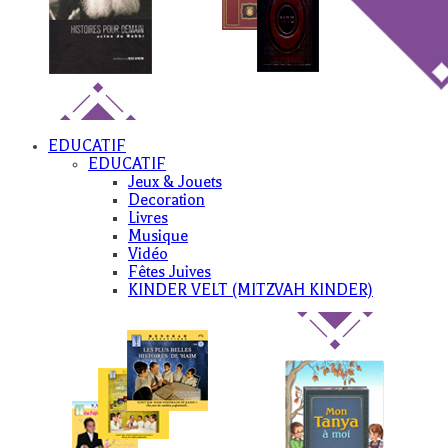
EDUCATIF
EDUCATIF
Jeux & Jouets
Decoration
Livres
Musique
Vidéo
Fêtes Juives
KINDER VELT (MITZVAH KINDER)