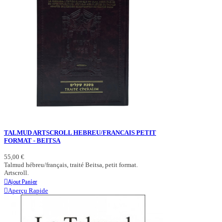
TALMUD ARTSCROLL HEBREU/FRANCAIS PETIT
FORMAT - BEITSA
55,00 €
Talmud hébreu/français, traité Beitsa, petit format.
Artscroll.
Ajout Panier
Aperçu Rapide