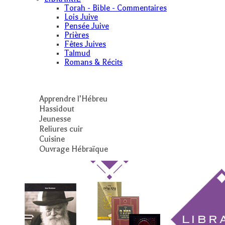
Torah - Bible - Commentaires
Lois Juive
Pensée Juive
Prières
Fêtes Juives
Talmud
Romans & Récits
Apprendre l’Hébreu
Hassidout
Jeunesse
Reliures cuir
Cuisine
Ouvrage Hébraïque