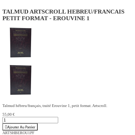
TALMUD ARTSCROLL HEBREU/FRANCAIS
PETIT FORMAT - EROUVINE 1
Talmud hébreu/français, traité Erouvine 1, petit format. Artscroll.
55,00 €
Ajouter Au Panier
ARTSHBEROU1PF