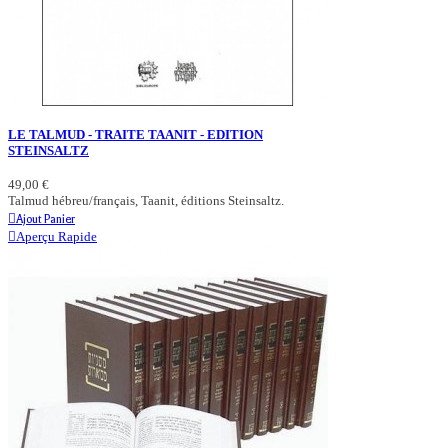
LE TALMUD - TRAITE TAANIT - EDITION
STEINSALTZ
49,00 €
Talmud hébreu/français, Taanit, éditions Steinsaltz.
Ajout Panier
Aperçu Rapide