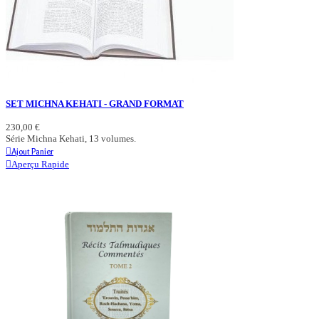
SET MICHNA KEHATI - GRAND FORMAT
230,00 €
Série Michna Kehati, 13 volumes.
Ajout Panier
Aperçu Rapide