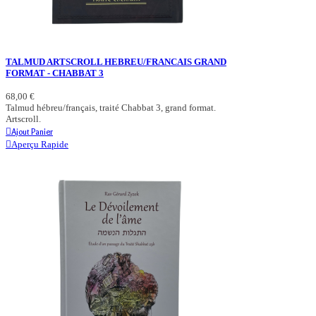
TALMUD ARTSCROLL HEBREU/FRANCAIS GRAND
FORMAT - CHABBAT 3
68,00 €
Talmud hébreu/français, traité Chabbat 3, grand format.
Artscroll.
Ajout Panier
Aperçu Rapide