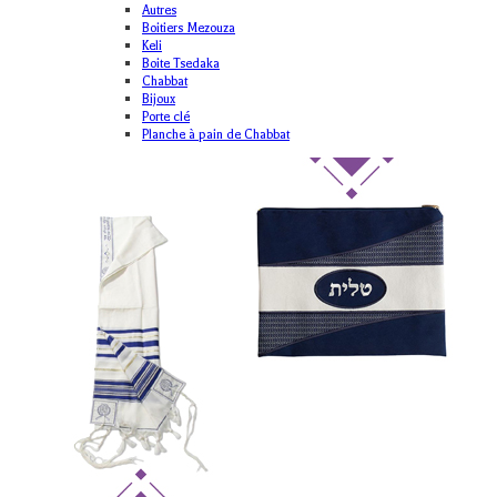
Autres
Boitiers Mezouza
Keli
Boite Tsedaka
Chabbat
Bijoux
Porte clé
Planche à pain de Chabbat