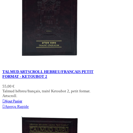
TALMUD ARTSCROLL HEBREU/FRANCAIS PETIT
FORMAT - KETOUBOT 2
55,00 €
Talmud hébreu/français, traité Ketoubot 2, petit format.
Artscroll.
Ajout Panier
Aperçu Rapide