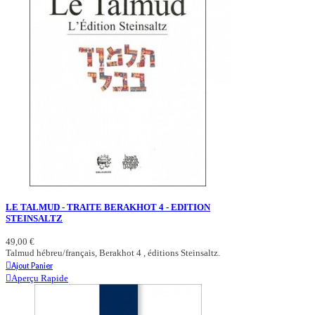
LE TALMUD - TRAITE BERAKHOT 4 - EDITION
STEINSALTZ
49,00 €
Talmud hébreu/français, Berakhot 4 , éditions Steinsaltz.
Ajout Panier
Aperçu Rapide