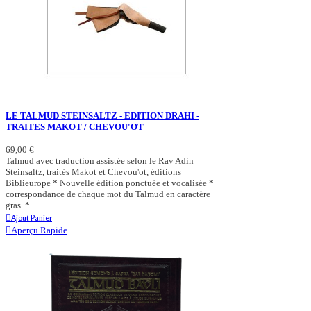
LE TALMUD STEINSALTZ - EDITION DRAHI -
TRAITES MAKOT / CHEVOU'OT
69,00 €
Talmud avec traduction assistée selon le Rav Adin
Steinsaltz, traités Makot et Chevou'ot, éditions
Biblieurope * Nouvelle édition ponctuée et vocalisée *
correspondance de chaque mot du Talmud en caractère
gras *...
Ajout Panier
Aperçu Rapide