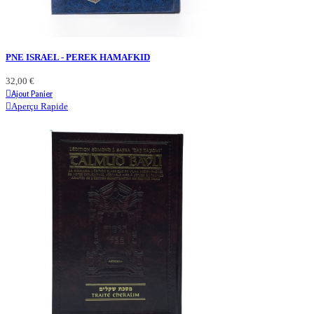
PNE ISRAEL - PEREK HAMAFKID
32,00 €
Ajout Panier
Aperçu Rapide