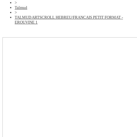
>
Talmud
>
TALMUD ARTSCROLL HEBREU/FRANCAIS PETIT FORMAT -
EROUVINE 1