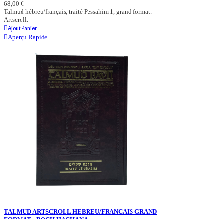
68,00 €
Talmud hébreu/français, traité Pessahim 1, grand format.
Artscroll.
Ajout Panier
Aperçu Rapide
TALMUD ARTSCROLL HEBREU/FRANCAIS GRAND