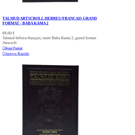
TALMUD ARTSCROLL HEBREU/FRANCAIS GRAND
FORMAT - BABA KAMA 2
68,00 €
Talmud hébreu/français, traité Baba Kama 2, grand format.
Artscroll.
Ajout Panier
Aperçu Rapide