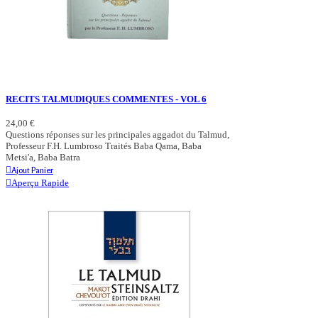
RECITS TALMUDIQUES COMMENTES - VOL 6
24,00 €
Questions réponses sur les principales aggadot du Talmud,
Professeur F.H. Lumbroso Traités Baba Qama, Baba
Metsi'a, Baba Batra
Ajout Panier
Aperçu Rapide