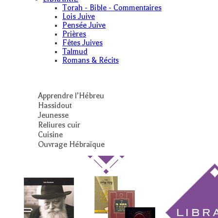
Torah - Bible - Commentaires
Lois Juive
Pensée Juive
Prières
Fêtes Juives
Talmud
Romans & Récits
Apprendre l’Hébreu
Hassidout
Jeunesse
Reliures cuir
Cuisine
Ouvrage Hébraïque