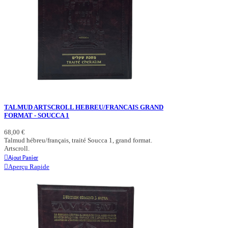
TALMUD ARTSCROLL HEBREU/FRANCAIS GRAND
FORMAT - SOUCCA 1
68,00 €
Talmud hébreu/français, traité Soucca 1, grand format.
Artscroll.
Ajout Panier
Aperçu Rapide