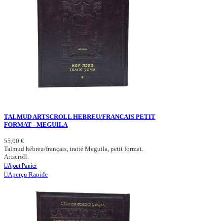
TALMUD ARTSCROLL HEBREU/FRANCAIS PETIT
FORMAT - MEGUILA
55,00 €
Talmud hébreu/français, traité Meguila, petit format.
Artscroll.
Ajout Panier
Aperçu Rapide