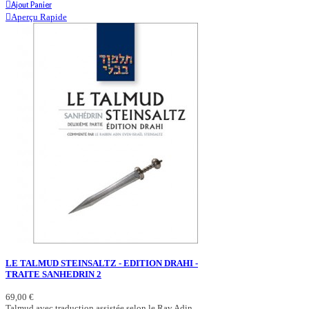
Ajout Panier
Aperçu Rapide
LE TALMUD STEINSALTZ - EDITION DRAHI -
TRAITE SANHEDRIN 2
69,00 €
Talmud avec traduction assistée selon le Rav Adin