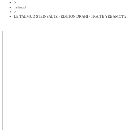
>
Talmud
>
LE TALMUD STEINSALTZ - EDITION DRAHI - TRAITE YEBAMOT 2