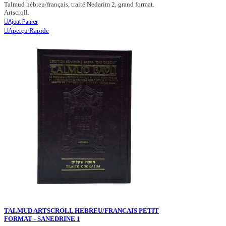
Talmud hébreu/français, traité Nedarim 2, grand format.
Artscroll.
Ajout Panier
Aperçu Rapide
TALMUD ARTSCROLL HEBREU/FRANCAIS PETIT
FORMAT - SANEDRINE 1