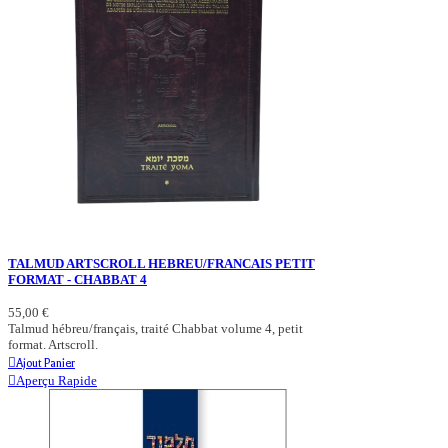
TALMUD ARTSCROLL HEBREU/FRANCAIS PETIT
FORMAT - CHABBAT 4
55,00 €
Talmud hébreu/français, traité Chabbat volume 4, petit
format. Artscroll.
Ajout Panier
Aperçu Rapide