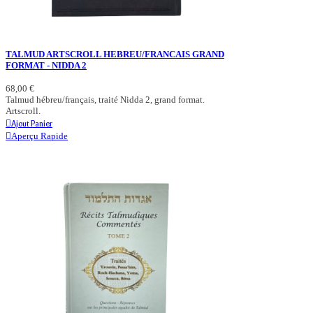
TALMUD ARTSCROLL HEBREU/FRANCAIS GRAND
FORMAT - NIDDA 2
68,00 €
Talmud hébreu/français, traité Nidda 2, grand format.
Artscroll.
Ajout Panier
Aperçu Rapide