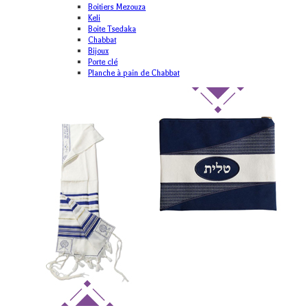
Boitiers Mezouza
Keli
Boite Tsedaka
Chabbat
Bijoux
Porte clé
Planche à pain de Chabbat