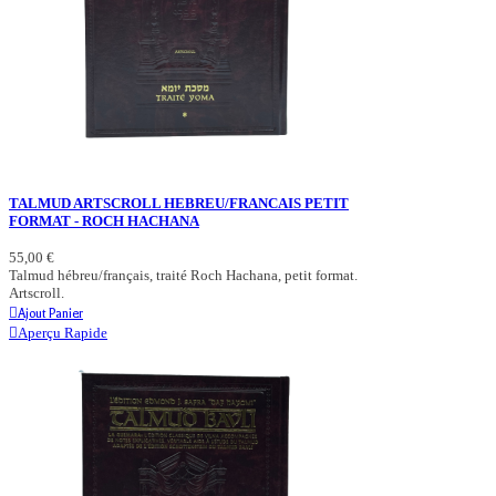
TALMUD ARTSCROLL HEBREU/FRANCAIS PETIT
FORMAT - ROCH HACHANA
55,00 €
Talmud hébreu/français, traité Roch Hachana, petit format.
Artscroll.
Ajout Panier
Aperçu Rapide