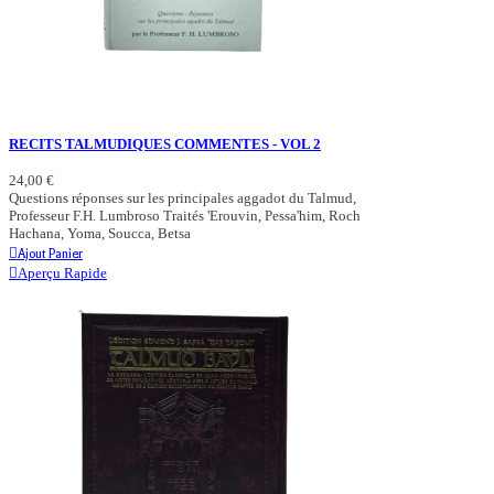
RECITS TALMUDIQUES COMMENTES - VOL 2
24,00 €
Questions réponses sur les principales aggadot du Talmud,
Professeur F.H. Lumbroso Traités 'Erouvin, Pessa'him, Roch
Hachana, Yoma, Soucca, Betsa
Ajout Panier
Aperçu Rapide