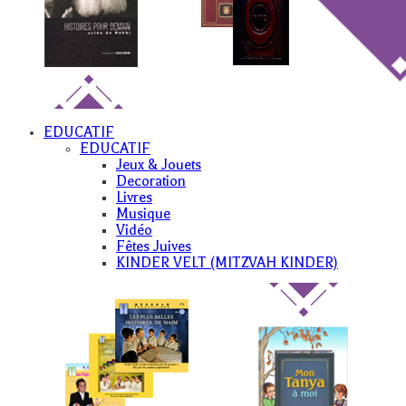
EDUCATIF
EDUCATIF
Jeux & Jouets
Decoration
Livres
Musique
Vidéo
Fêtes Juives
KINDER VELT (MITZVAH KINDER)