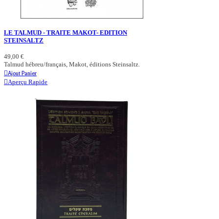
LE TALMUD - TRAITE MAKOT- EDITION
STEINSALTZ
49,00 €
Talmud hébreu/français, Makot, éditions Steinsaltz.
Ajout Panier
Aperçu Rapide