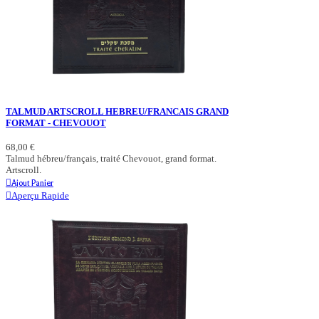
TALMUD ARTSCROLL HEBREU/FRANCAIS GRAND
FORMAT - CHEVOUOT
68,00 €
Talmud hébreu/français, traité Chevouot, grand format.
Artscroll.
Ajout Panier
Aperçu Rapide