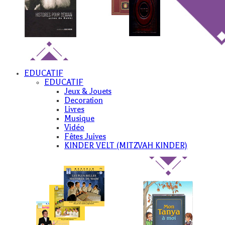
EDUCATIF
EDUCATIF
Jeux & Jouets
Decoration
Livres
Musique
Vidéo
Fêtes Juives
KINDER VELT (MITZVAH KINDER)