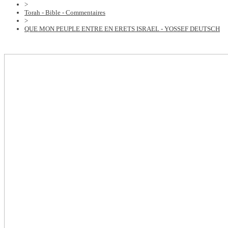
>
Torah - Bible - Commentaires
>
QUE MON PEUPLE ENTRE EN ERETS ISRAEL - YOSSEF DEUTSCH