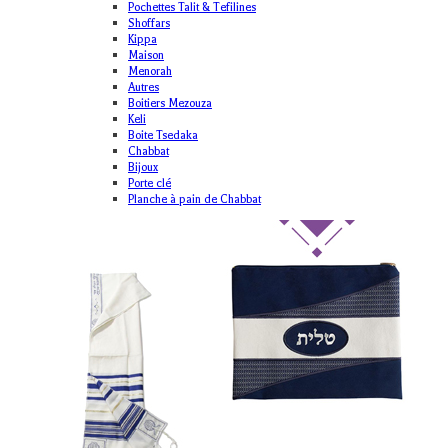
Pochettes Talit & Tefilines
Shoffars
Kippa
Maison
Menorah
Autres
Boitiers Mezouza
Keli
Boite Tsedaka
Chabbat
Bijoux
Porte clé
Planche à pain de Chabbat