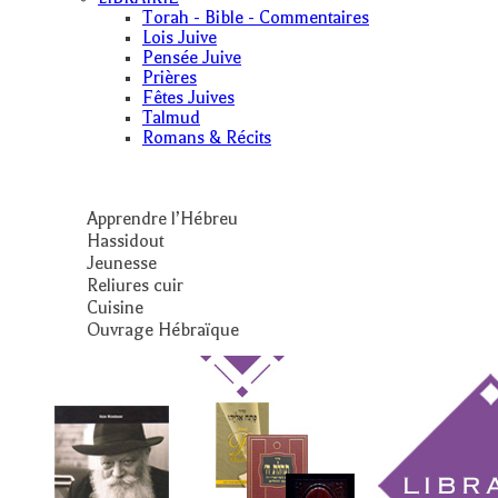
Torah - Bible - Commentaires
Lois Juive
Pensée Juive
Prières
Fêtes Juives
Talmud
Romans & Récits
Apprendre l’Hébreu
Hassidout
Jeunesse
Reliures cuir
Cuisine
Ouvrage Hébraïque