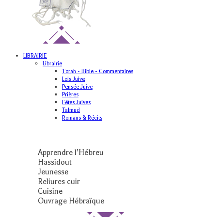
LIBRAIRIE
Librairie
Torah - Bible - Commentaires
Lois Juive
Pensée Juive
Prières
Fêtes Juives
Talmud
Romans & Récits
Apprendre l’Hébreu
Hassidout
Jeunesse
Reliures cuir
Cuisine
Ouvrage Hébraïque