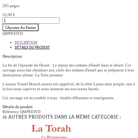
285 pages
32,00 €
Ajouter Au Panier
QMPEEIYD
DESCRIPTION
DÉTAILS DU PRODUIT
Description
La fin de l'épisode du Desert : Le séjour des enfants d'Israël dans le désert. Cet
ouvrage nous fait cheminer aux côtés des enfants d'Israël qui se préparent à leur
destination ultime: La Terre promise
L'auteur Yossef Deutch auteur très apprécié, de la série Laisse mon peuple, sait à
la fois nous captiver et nous instruire sur nos textes Sacrés.
Cet ouvrage est accessible à tous : érudits débutants et enseignants.
Détails du produit
Référence
QMPEEIYD
16 AUTRES PRODUITS DANS LA MÊME CATÉGORIE :