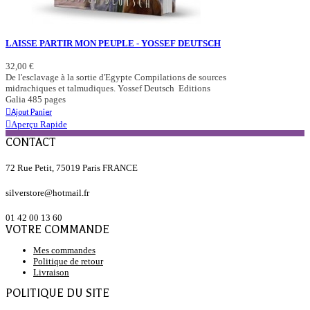
LAISSE PARTIR MON PEUPLE - YOSSEF DEUTSCH
32,00 €
De l'esclavage à la sortie d'Egypte Compilations de sources
midrachiques et talmudiques. Yossef Deutsch Editions
Galia 485 pages
Ajout Panier
Aperçu Rapide
CONTACT
72 Rue Petit, 75019 Paris FRANCE
silverstore@hotmail.fr
01 42 00 13 60
VOTRE COMMANDE
Mes commandes
Politique de retour
Livraison
POLITIQUE DU SITE