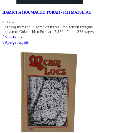
HAMICHA HOUMACHE TORAH - ICH MATSLIAH
45,00 €
Les cinq livres de la Torah en un volume hébreu français
mot à mot Coloris bleu Format 17,5*24,5cm 1.228 pages
Ajout Panier
Aperçu Rapide