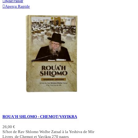
Ajout Panier
Aperçu Rapide
ROUA'H SHLOMO - CHEMOT/VAYIKRA
26,00 €
Si'hot de Rav Shlomo Wolbe Zatsal à la Yeshiva de Mir
Livres de Chemot et Vayikra 270 pages