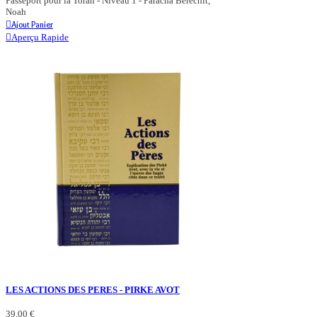
Passeport pour la Torah - Niveau 1 - Paracha Berechit,
Noah
Ajout Panier
Aperçu Rapide
LES ACTIONS DES PERES - PIRKE AVOT
39,00 €