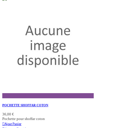
Aperçu Rapide
POCHETTE SHOFFAR COTON
36,00 €
Pochette pour shoffar coton
Ajout Panier