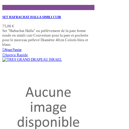
Aperçu Rapide
SET HAFRACHAT HALLA SIMILI CUIR
75,00 €
Set "Hafrachat Halla" ou prélèvement de la pate forme
ronde en simili cuir Couverture pour la pate et pochette
pour le morceau prélevé Diamètre 40cm Coloris bleu et
blanc
Ajout Panier
Aperçu Rapide