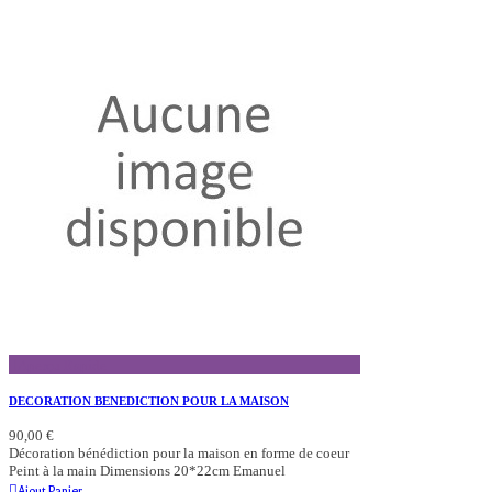
Aperçu Rapide
DECORATION BENEDICTION POUR LA MAISON
90,00 €
Décoration bénédiction pour la maison en forme de coeur
Peint à la main Dimensions 20*22cm Emanuel
Ajout Panier