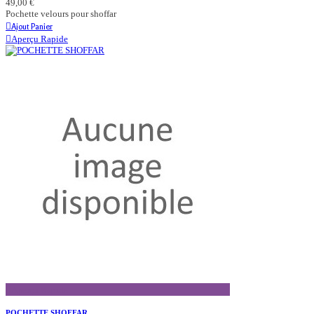
49,00 €
Pochette velours pour shoffar
Ajout Panier
Aperçu Rapide
Aperçu Rapide
POCHETTE SHOFFAR