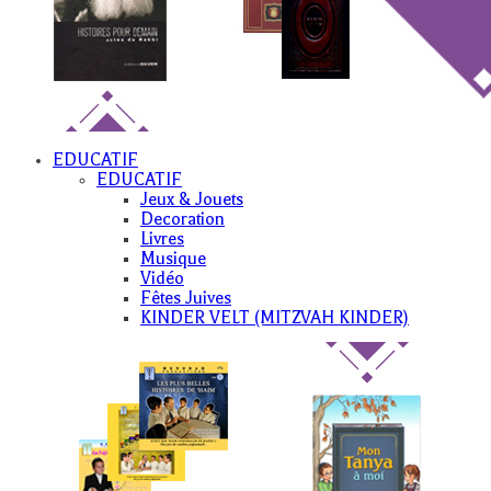
EDUCATIF
EDUCATIF
Jeux & Jouets
Decoration
Livres
Musique
Vidéo
Fêtes Juives
KINDER VELT (MITZVAH KINDER)