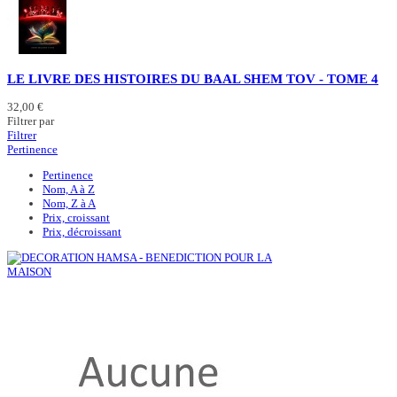
LE LIVRE DES HISTOIRES DU BAAL SHEM TOV - TOME 4
32,00 €
Filtrer par
Filtrer
Pertinence
Pertinence
Nom, A à Z
Nom, Z à A
Prix, croissant
Prix, décroissant