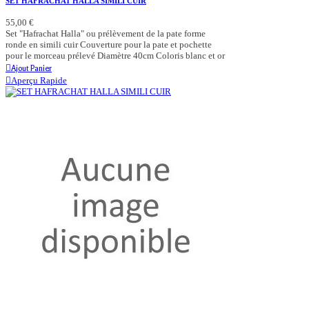
SET HAFRACHAT HALLA SIMILI CUIR
55,00 €
Set "Hafrachat Halla" ou prélèvement de la pate forme
ronde en simili cuir Couverture pour la pate et pochette
pour le morceau prélevé Diamètre 40cm Coloris blanc et or
Ajout Panier
Aperçu Rapide