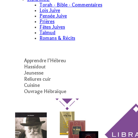
Torah - Bible - Commentaires
Lois Juive
Pensée Juive
Prières
Fêtes Juives
Talmud
Romans & Récits
Apprendre l’Hébreu
Hassidout
Jeunesse
Reliures cuir
Cuisine
Ouvrage Hébraïque