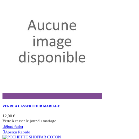
Aperçu Rapide
VERRE A CASSER POUR MARIAGE
12,00 €
Verre à casser le jour du mariage.
Ajout Panier
Aperçu Rapide