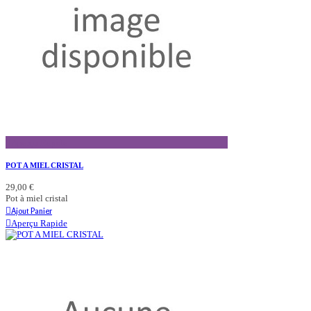
Aperçu Rapide
POT A MIEL CRISTAL
29,00 €
Pot à miel cristal
Ajout Panier
Aperçu Rapide