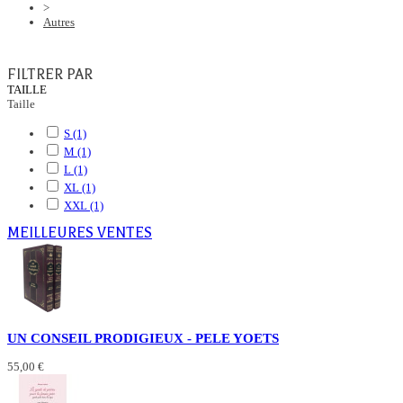
>
Autres
FILTRER PAR
TAILLE
Taille
S
(1)
M
(1)
L
(1)
XL
(1)
XXL
(1)
MEILLEURES VENTES
UN CONSEIL PRODIGIEUX - PELE YOETS
55,00 €