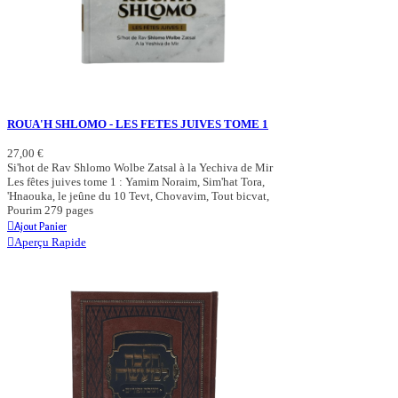
ROUA'H SHLOMO - LES FETES JUIVES TOME 1
27,00 €
Si'hot de Rav Shlomo Wolbe Zatsal à la Yechiva de Mir
Les fêtes juives tome 1 : Yamim Noraim, Sim'hat Tora,
'Hnaouka, le jeûne du 10 Tevt, Chovavim, Tout bicvat,
Pourim 279 pages
Ajout Panier
Aperçu Rapide