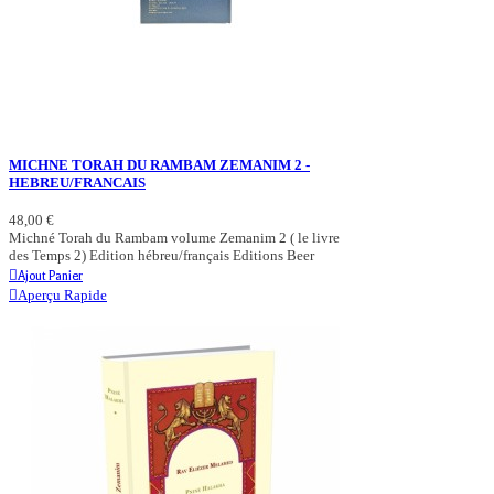
MICHNE TORAH DU RAMBAM ZEMANIM 2 -
HEBREU/FRANCAIS
48,00 €
Michné Torah du Rambam volume Zemanim 2 ( le livre
des Temps 2) Edition hébreu/français Editions Beer
Ajout Panier
Aperçu Rapide