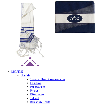
LIBRAIRIE
Librairie
Torah - Bible - Commentaires
Lois Juive
Pensée Juive
Prières
Fêtes Juives
Talmud
Romans & Récits