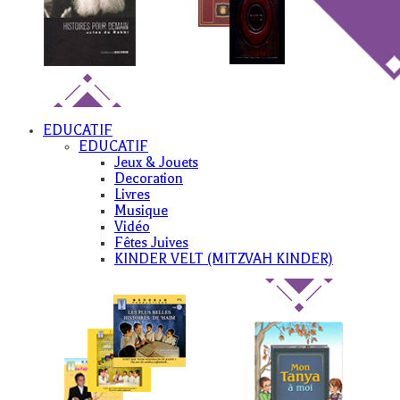
EDUCATIF
EDUCATIF
Jeux & Jouets
Decoration
Livres
Musique
Vidéo
Fêtes Juives
KINDER VELT (MITZVAH KINDER)