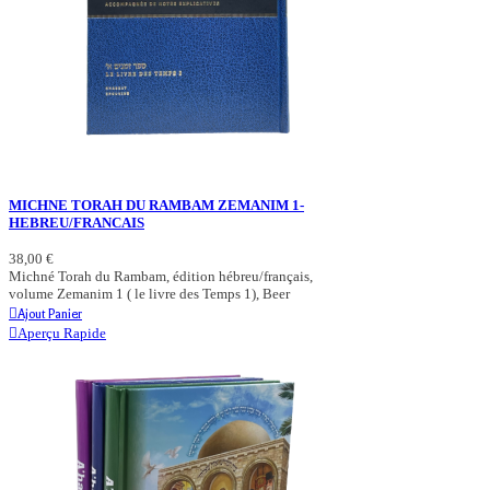
MICHNE TORAH DU RAMBAM ZEMANIM 1-
HEBREU/FRANCAIS
38,00 €
Michné Torah du Rambam, édition hébreu/français,
volume Zemanim 1 ( le livre des Temps 1), Beer
Ajout Panier
Aperçu Rapide