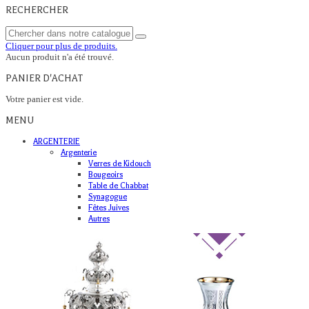
RECHERCHER
Cliquer pour plus de produits.
Aucun produit n'a été trouvé.
PANIER D'ACHAT
Votre panier est vide.
MENU
ARGENTERIE
Argenterie
Verres de Kidouch
Bougeoirs
Table de Chabbat
Synagogue
Fêtes Juives
Autres