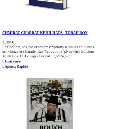
CHMIRAT CHABBAT KEHILHATA - TORAH BOX
35,00 €
Le Chabbat, ses lois et ses prescriptions selon les coutumes
ashkénaze et séfarade. Rav Yeouchoua Y.Neuwirth Editions
Torah Box 1.017 pages Format 17,5*24,5cm
Ajout Panier
Aperçu Rapide