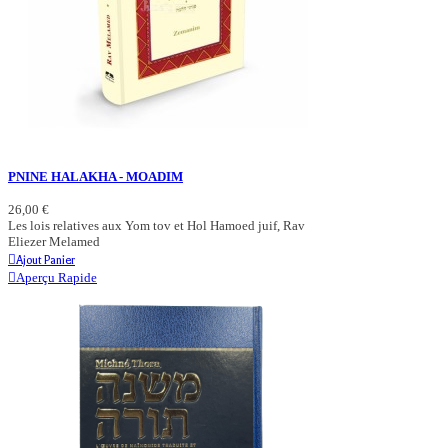
PNINE HALAKHA - MOADIM
26,00 €
Les lois relatives aux Yom tov et Hol Hamoed juif, Rav
Eliezer Melamed
Ajout Panier
Aperçu Rapide