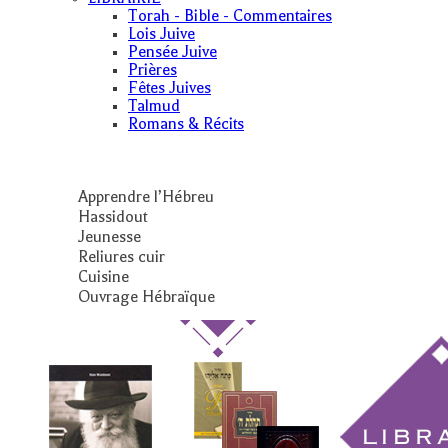
Torah - Bible - Commentaires
Lois Juive
Pensée Juive
Prières
Fêtes Juives
Talmud
Romans & Récits
Apprendre l’Hébreu
Hassidout
Jeunesse
Reliures cuir
Cuisine
Ouvrage Hébraïque