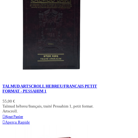
TALMUD ARTSCROLL HEBREU/FRANCAIS PETIT
FORMAT - PESSAHIM 1
55,00 €
Talmud hébreu/français, traité Pessahim 1, petit format.
Artscroll.
Ajout Panier
Aperçu Rapide