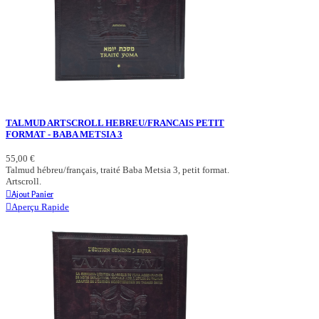
TALMUD ARTSCROLL HEBREU/FRANCAIS PETIT
FORMAT - BABA METSIA 3
55,00 €
Talmud hébreu/français, traité Baba Metsia 3, petit format.
Artscroll.
Ajout Panier
Aperçu Rapide