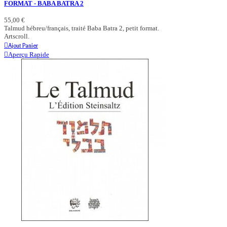
FORMAT - BABA BATRA 2
55,00 €
Talmud hébreu/français, traité Baba Batra 2, petit format.
Artscroll.
Ajout Panier
Aperçu Rapide