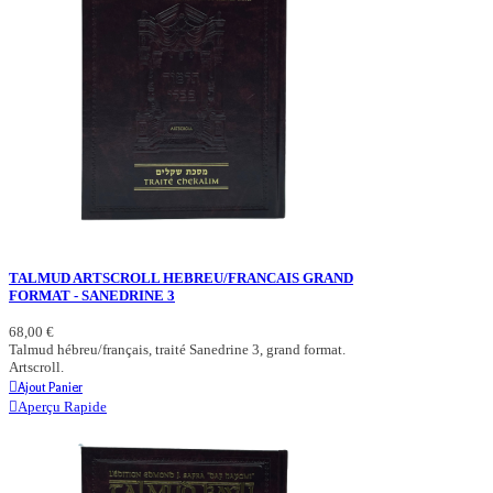
TALMUD ARTSCROLL HEBREU/FRANCAIS GRAND
FORMAT - SANEDRINE 3
68,00 €
Talmud hébreu/français, traité Sanedrine 3, grand format.
Artscroll.
Ajout Panier
Aperçu Rapide