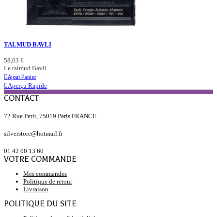
TALMUD BAVLI
58,03 €
Le talmud Bavli
Ajout Panier
Aperçu Rapide
CONTACT
72 Rue Petit, 75019 Paris FRANCE
silverstore@hotmail.fr
01 42 00 13 60
VOTRE COMMANDE
Mes commandes
Politique de retour
Livraison
POLITIQUE DU SITE