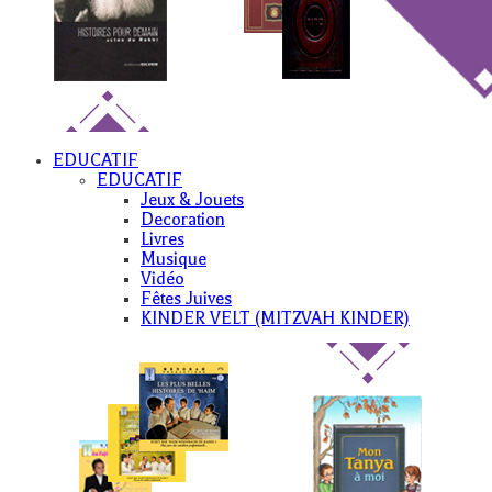
EDUCATIF
EDUCATIF
Jeux & Jouets
Decoration
Livres
Musique
Vidéo
Fêtes Juives
KINDER VELT (MITZVAH KINDER)