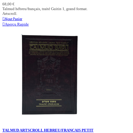
68,00 €
Talmud hébreu/français, traité Guitin 1, grand format.
Artscroll.
Ajout Panier
Aperçu Rapide
TALMUD ARTSCROLL HEBREU/FRANCAIS PETIT