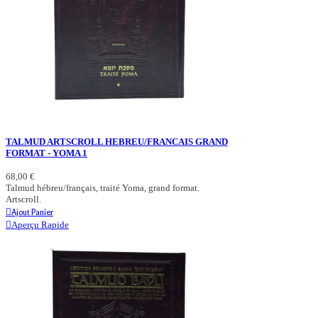
TALMUD ARTSCROLL HEBREU/FRANCAIS GRAND
FORMAT - YOMA 1
68,00 €
Talmud hébreu/français, traité Yoma, grand format.
Artscroll.
Ajout Panier
Aperçu Rapide