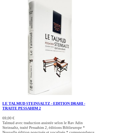
LE TALMUD STEINSALTZ - EDITION DRAHI -
TRAITE PESSAHIM 2
69,00 €
Talmud avec traduction assistée selon le Rav Adin
Steinsaltz, traité Pessahim 2, éditions Biblieurope *
Nouvelle édition ponctuée et vocalisée * correspondance