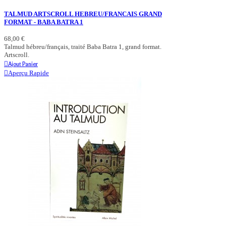
TALMUD ARTSCROLL HEBREU/FRANCAIS GRAND
FORMAT - BABA BATRA 1
68,00 €
Talmud hébreu/français, traité Baba Batra 1, grand format.
Artscroll.
Ajout Panier
Aperçu Rapide