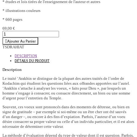
* études et lois tirées de l'enseignement de l'auteur et autres
* illustrations couleurs
* 660 pages
69,00 €
Ajouter Au Panier
TSDRAHIAT
DESCRIPTION
DÉTAILS DU PRODUIT
Description
Le traité ‘Arakhin se distingue de la plupart des autres traités de l’ordre de
Kodachim qui étudient les questions liées aux offrandes apportées sur l’autel.
‘Arakhin s’attache à analyser les voeux, « faits pour Dieu », par lesquels un
homme s’engage à consacrer, ou consacre directement, un bien ou une somme
d’argent pour l’entretien du Temple.
Souvent, ces voeux sont prononcés dans des moments de détresse, ou bien en
signe de gratitude – par exemple si soi-même ou un être cher ont été sauvés
d’un danger –, ou encore à des fins d’expiation. Parfois, l’auteur d’un voeu
désire consacrer sa propre valeur ou celle d’un individu particulier, et il est alors
nécessaire de déterminer cette valeur.
La méthode d’évaluation dépend du type de valeur dont il est question. Parfois,