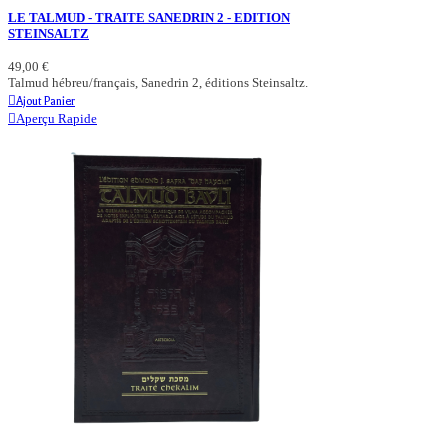
LE TALMUD - TRAITE SANEDRIN 2 - EDITION
STEINSALTZ
49,00 €
Talmud hébreu/français, Sanedrin 2, éditions Steinsaltz.
Ajout Panier
Aperçu Rapide