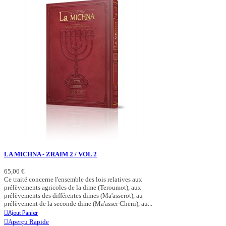
LA MICHNA - ZRAIM 2 / VOL 2
65,00 €
Ce traité concerne l'ensemble des lois relatives aux
prélèvements agricoles de la dime (Teroumot), aux
prélèvements des différentes dimes (Ma'asserot), au
prélèvement de la seconde dime (Ma'asser Cheni), au...
Ajout Panier
Aperçu Rapide