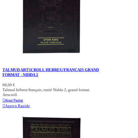
TALMUD ARTSCROLL HEBREU/FRANCAIS GRAND
FORMAT - NIDDA 2
68,00 €
Talmud hébreu/français, traité Nidda 2, grand format.
Artscroll.
Ajout Panier
Aperçu Rapide