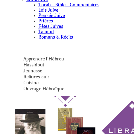
Torah - Bible - Commentaires
Lois Juive
Pensée Juive
Prières
Fêtes Juives
Talmud
Romans & Récits
Apprendre l’Hébreu
Hassidout
Jeunesse
Reliures cuir
Cuisine
Ouvrage Hébraïque